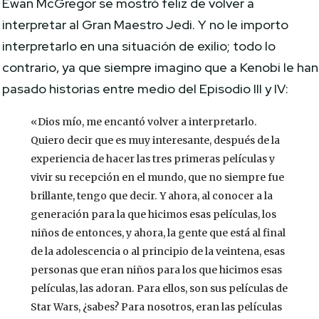
Ewan McGregor se mostró feliz de volver a
interpretar al Gran Maestro Jedi. Y no le importo
interpretarlo en una situación de exilio; todo lo
contrario, ya que siempre imagino que a Kenobi le han
pasado historias entre medio del Episodio III y IV:
«Dios mío, me encantó volver a interpretarlo.
Quiero decir que es muy interesante, después de la
experiencia de hacer las tres primeras películas y
vivir su recepción en el mundo, que no siempre fue
brillante, tengo que decir. Y ahora, al conocer a la
generación para la que hicimos esas películas, los
niños de entonces, y ahora, la gente que está al final
de la adolescencia o al principio de la veintena, esas
personas que eran niños para los que hicimos esas
películas, las adoran. Para ellos, son sus películas de
Star Wars, ¿sabes? Para nosotros, eran las películas