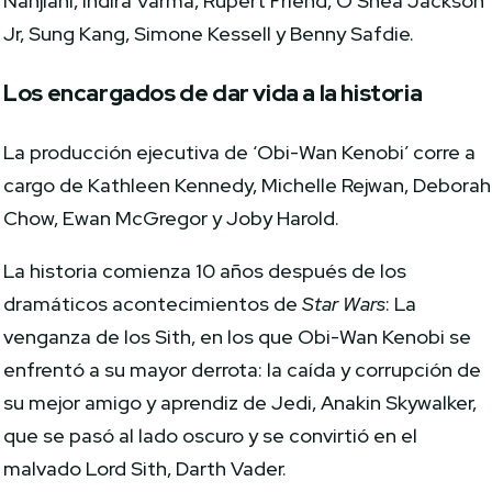
Nanjiani, Indira Varma, Rupert Friend, O’Shea Jackson
Jr, Sung Kang, Simone Kessell y Benny Safdie.
Los encargados de dar vida a la historia
La producción ejecutiva de ‘Obi-Wan Kenobi’ corre a
cargo de Kathleen Kennedy, Michelle Rejwan, Deborah
Chow, Ewan McGregor y Joby Harold.
La historia comienza 10 años después de los
dramáticos acontecimientos de
Star Wars
: La
venganza de los Sith, en los que Obi-Wan Kenobi se
enfrentó a su mayor derrota: la caída y corrupción de
su mejor amigo y aprendiz de Jedi, Anakin Skywalker,
que se pasó al lado oscuro y se convirtió en el
malvado Lord Sith, Darth Vader.