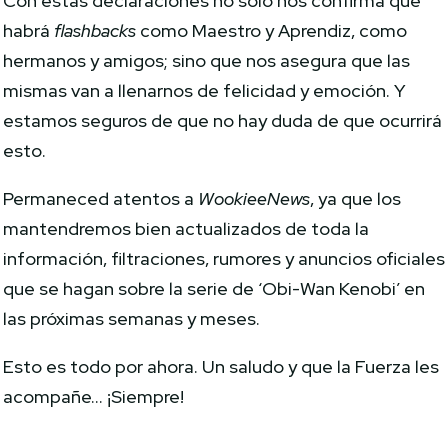
Con estas declaraciones no solo nos confirma que
habrá
flashbacks
como Maestro y Aprendiz, como
hermanos y amigos; sino que nos asegura que las
mismas van a llenarnos de felicidad y emoción. Y
estamos seguros de que no hay duda de que ocurrirá
esto.
Permaneced atentos a
WookieeNews
, ya que los
mantendremos bien actualizados de toda la
información, filtraciones, rumores y anuncios oficiales
que se hagan sobre la serie de ‘Obi-Wan Kenobi’ en
las próximas semanas y meses.
Esto es todo por ahora. Un saludo y que la Fuerza les
acompañe… ¡Siempre!