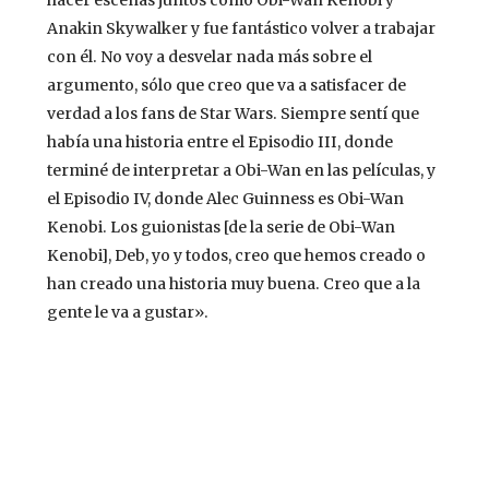
Anakin Skywalker y fue fantástico volver a trabajar
con él. No voy a desvelar nada más sobre el
argumento, sólo que creo que va a satisfacer de
verdad a los fans de Star Wars. Siempre sentí que
había una historia entre el Episodio III, donde
terminé de interpretar a Obi-Wan en las películas, y
el Episodio IV, donde Alec Guinness es Obi-Wan
Kenobi. Los guionistas [de la serie de Obi-Wan
Kenobi], Deb, yo y todos, creo que hemos creado o
han creado una historia muy buena. Creo que a la
gente le va a gustar».