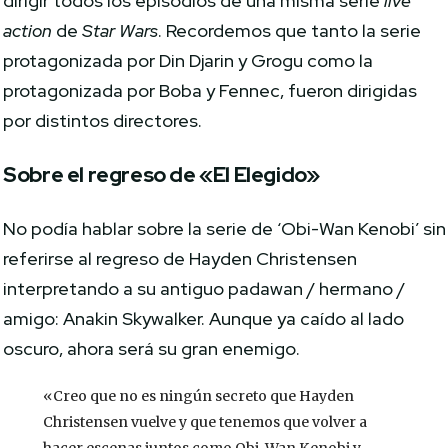
dirigir todos los episodios de una misma serie
live
action
de
Star Wars
. Recordemos que tanto la serie
protagonizada por Din Djarin y Grogu como la
protagonizada por Boba y Fennec, fueron dirigidas
por distintos directores.
Sobre el regreso de «El Elegido»
No podía hablar sobre la serie de ‘Obi-Wan Kenobi’ sin
referirse al regreso de Hayden Christensen
interpretando a su antiguo padawan / hermano /
amigo: Anakin Skywalker. Aunque ya caído al lado
oscuro, ahora será su gran enemigo.
«Creo que no es ningún secreto que Hayden
Christensen vuelve y que tenemos que volver a
hacer escenas juntos como Obi-Wan Kenobi y