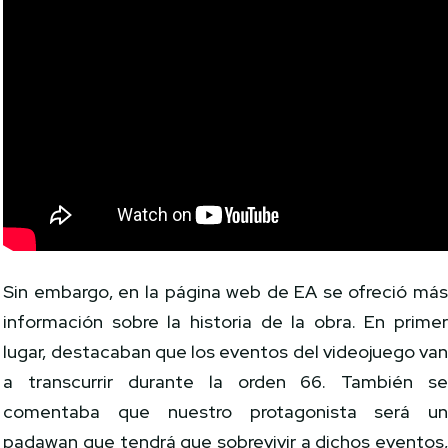
Sin embargo, en la página web de EA se ofreció má
información sobre la historia de la obra. En prime
lugar, destacaban que los eventos del videojuego va
a transcurrir durante la orden 66. También s
comentaba que nuestro protagonista será u
padawan que tendrá que sobrevivir a dichos eventos