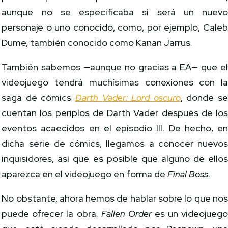
aunque no se especificaba si será un nuev
personaje o uno conocido, como, por ejemplo, Cale
Dume, también conocido como Kanan Jarrus.
También sabemos —aunque no gracias a EA— que e
videojuego tendrá muchísimas conexiones con l
saga de cómics
Darth Vader: Lord oscuro
, donde s
cuentan los periplos de Darth Vader después de lo
eventos acaecidos en el episodio III. De hecho, e
dicha serie de cómics, llegamos a conocer nuevo
inquisidores, así que es posible que alguno de ello
aparezca en el videojuego en forma de
Final Boss
.
No obstante, ahora hemos de hablar sobre lo que no
puede ofrecer la obra.
Fallen Order
es un videojueg