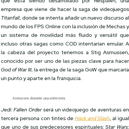
que está siendo desarrollado por Respawn, un
empresa que viene de hacer la saga de videojuego
Titanfall
, donde se intenta añadir un nuevo discurso a
mundo de los FPS Online con la inclusión de Mechas 
un sistema de movilidad más fluido y versátil qu
incluso otras sagas como COD intentarían emular. 
la cabeza del proyecto tenemos a Stig Asmussen
conocido por ser uno de las piezas clave para hace
God of War III
, la entrega de la saga GoW que marcarí
un punto y aparte en la franquicia.
Asmussen durante una entrevista
Jedi: Fallen Order
será un videojuego de aventuras e
tercera persona con tintes de
Hack and Slash
, al igua
que uno de sus predecesores espirituales:
Star Wars