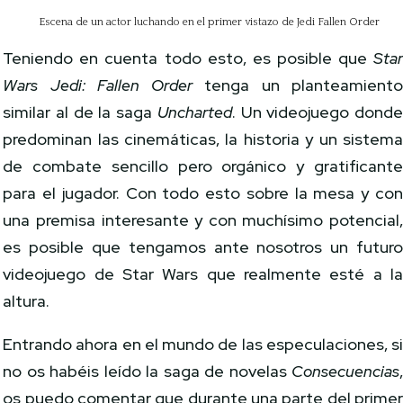
Escena de un actor luchando en el primer vistazo de Jedi Fallen Order
Teniendo en cuenta todo esto, es posible que
Sta
Wars
Jedi: Fallen Order
tenga un planteamient
similar al de la saga
Uncharted
. Un videojuego dond
predominan las cinemáticas, la historia y un sistem
de combate sencillo pero orgánico y gratificant
para el jugador. Con todo esto sobre la mesa y co
una premisa interesante y con muchísimo potencial
es posible que tengamos ante nosotros un futur
videojuego de Star Wars que realmente esté a l
altura.
Entrando ahora en el mundo de las especulaciones, s
no os habéis leído la saga de novelas
Consecuencias
os puedo comentar que durante una parte del prime