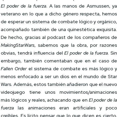
El poder de la fuerza
. A las manos de Asmussen, y
veterano en lo que a dicho género respecta, hemo
de esperar un sistema de combate lógico y orgánico
acompañado también de una quinestética exquisita
De hecho, gracias al podcast de los compañeros d
MakingStarWars
, sabemos que la obra, por razone
obvias, tendrá influencia del
El poder de la fuerza
. Si
embargo, también comentaban que en el caso d
Fallen Order
el sistema de combate es más lógico 
menos enfocado a ser un dios en el mundo de Sta
Wars. Además, estos también añadieron que el nuev
videojuego tiene unos movimientos/animacione
más lógicos y reales, achacando que en
El poder de l
fuerza
las animaciones eran artificiales y poc
creíbles. Es lícito pensar que lo que dicen es cierto