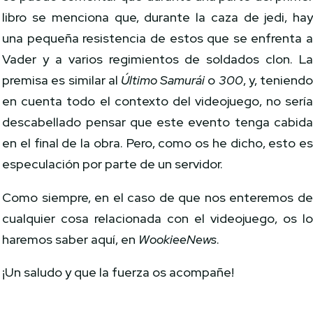
libro se menciona que, durante la caza de jedi, ha
una pequeña resistencia de estos que se enfrenta 
Vader y a varios regimientos de soldados clon. L
premisa es similar al
Último Samurái
o
300
, y, teniend
en cuenta todo el contexto del videojuego, no serí
descabellado pensar que este evento tenga cabid
en el final de la obra. Pero, como os he dicho, esto e
especulación por parte de un servidor.
Como siempre, en el caso de que nos enteremos d
cualquier cosa relacionada con el videojuego, os l
haremos saber aquí, en
WookieeNews
.
¡Un saludo y que la fuerza os acompañe!