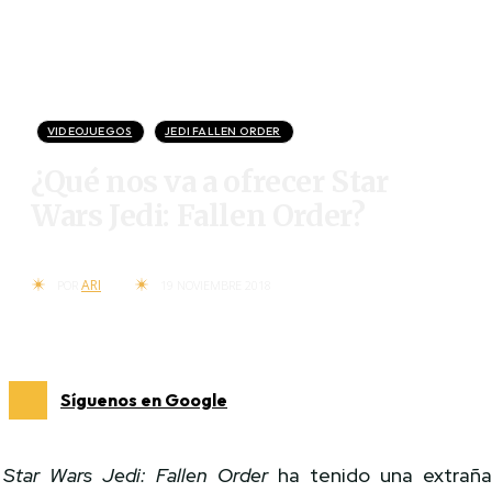
VIDEOJUEGOS
JEDI FALLEN ORDER
¿Qué nos va a ofrecer Star
Wars Jedi: Fallen Order?
ARI
POR
19 NOVIEMBRE 2018
Síguenos en Google
Star Wars Jedi: Fallen Order
ha tenido una extrañ