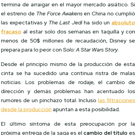
termina de arraigar en el mayor mercado asiático. S
el estreno de
The Force Awakens
en China no cumpli
las expectativas y
The Last Jedi
ha sido un
absolut
fracaso
al estar solo dos semanas en taquilla y co
menos de 50$ millones de recaudación, Disney s
prepara para lo peor con
Solo: A Star Wars Story
.
Desde el principio mismo de la producción de est
cinta se ha sucedido una continua ristra de mala
noticias. Los problemas de rodaje, el cambio d
dirección y demás problemas han acentuado lo
rumores de un pinchazo total. Incluso
las filtracione
desde la producción
apuntan a esta posibilidad.
El último síntoma de esta preocupación por l
próxima entrega de la saga es el
cambio del título
e