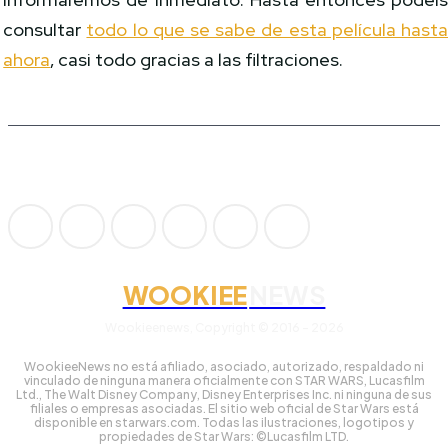
consultar
todo lo que se sabe de esta película hast
ahora
, casi todo gracias a las filtraciones.
WOOKIEE
NEWS
Wookieenews, Copyright © 2016 - 2026
WookieeNews no está afiliado, asociado, autorizado, respaldado ni
vinculado de ninguna manera oficialmente con STAR WARS, Lucasfilm
Ltd., The Walt Disney Company, Disney Enterprises Inc. ni ninguna de sus
filiales o empresas asociadas. El sitio web oficial de Star Wars está
disponible en starwars.com. Todas las ilustraciones, logotipos y
propiedades de Star Wars: ©Lucasfilm LTD.