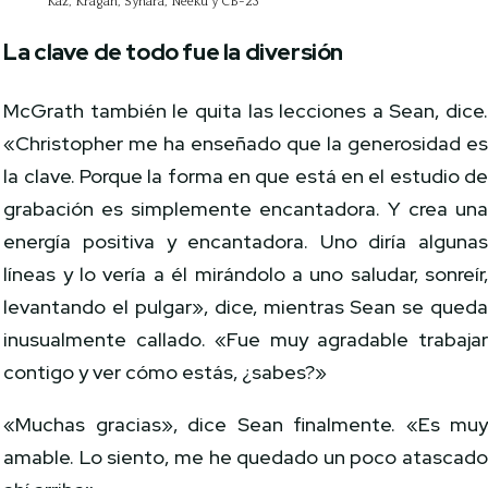
Kaz, Kragan, Synara, Neeku y CB-23
La clave de todo fue la diversión
McGrath también le quita las lecciones a Sean, dice
«Christopher me ha enseñado que la generosidad e
la clave. Porque la forma en que está en el estudio d
grabación es simplemente encantadora. Y crea un
energía positiva y encantadora. Uno diría alguna
líneas y lo vería a él mirándolo a uno saludar, sonreír
levantando el pulgar», dice, mientras Sean se qued
inusualmente callado. «Fue muy agradable trabaja
contigo y ver cómo estás, ¿sabes?»
«Muchas gracias», dice Sean finalmente. «Es mu
amable. Lo siento, me he quedado un poco atascad