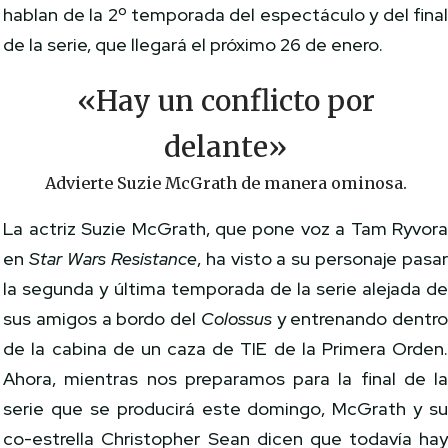
hablan de la 2º temporada del espectáculo y del fina
de la serie, que llegará el próximo 26 de enero.
«Hay un conflicto por
delante»
Advierte Suzie McGrath de manera ominosa.
La actriz Suzie McGrath, que pone voz a Tam Ryvor
en
Star Wars Resistance
, ha visto a su personaje pasa
la segunda y última temporada de la serie alejada d
sus amigos a bordo del
Colossus
y entrenando dentr
de la cabina de un caza de TIE de la Primera Orden
Ahora, mientras nos preparamos para la final de l
serie que se producirá este domingo, McGrath y s
co-estrella Christopher Sean dicen que todavía ha