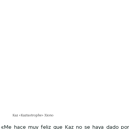
Kaz «Kaztastrophe» Xiono
«Me hace muy feliz que Kaz no se haya dado po