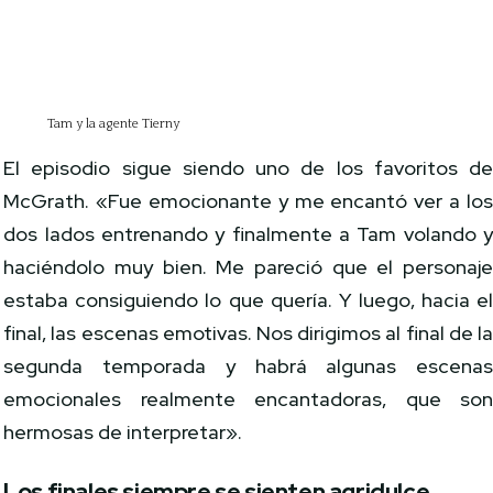
Tam y la agente Tierny
El episodio sigue siendo uno de los favoritos d
McGrath. «Fue emocionante y me encantó ver a lo
dos lados entrenando y finalmente a Tam volando 
haciéndolo muy bien. Me pareció que el personaj
estaba consiguiendo lo que quería. Y luego, hacia e
final, las escenas emotivas. Nos dirigimos al final de l
segunda temporada y habrá algunas escena
emocionales realmente encantadoras, que so
hermosas de interpretar».
Los finales siempre se sienten agridulce