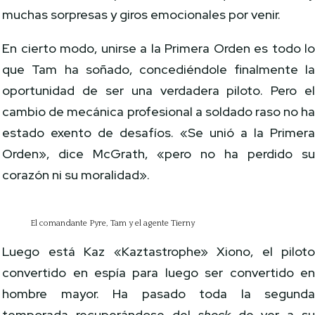
muchas sorpresas y giros emocionales por venir.
En cierto modo, unirse a la Primera Orden es todo l
que Tam ha soñado, concediéndole finalmente l
oportunidad de ser una verdadera piloto. Pero e
cambio de mecánica profesional a soldado raso no h
estado exento de desafíos. «Se unió a la Primer
Orden», dice McGrath, «pero no ha perdido s
corazón ni su moralidad».
El comandante Pyre, Tam y el agente Tierny
Luego está Kaz «Kaztastrophe» Xiono, el pilot
convertido en espía para luego ser convertido e
hombre mayor. Ha pasado toda la segund
temporada recuperándose del
shock
de ver a s