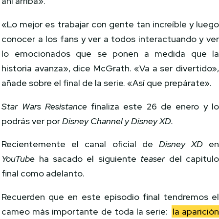
ahí arriba».
«Lo mejor es trabajar con gente tan increíble y lueg
conocer a los fans y ver a todos interactuando y ve
lo emocionados que se ponen a medida que l
historia avanza», dice McGrath. «Va a ser divertido»
añade sobre el final de la serie. «Así que prepárate».
Star Wars Resistance
finaliza este 26 de enero y l
podrás ver por
Disney Channel y Disney XD.
Recientemente el canal oficial de
Disney XD
e
YouTube
ha sacado el siguiente
teaser
del capitul
final como adelanto.
Recuerden que en este episodio final tendremos e
cameo más importante de toda la serie:
la aparició