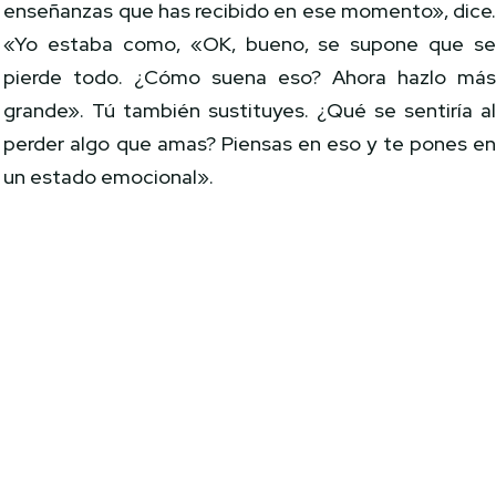
enseñanzas que has recibido en ese momento», dice
«Yo estaba como, «OK, bueno, se supone que s
pierde todo. ¿Cómo suena eso? Ahora hazlo má
grande». Tú también sustituyes. ¿Qué se sentiría a
perder algo que amas? Piensas en eso y te pones e
un estado emocional».