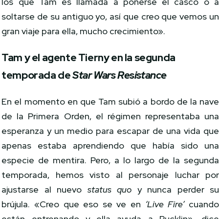
los que Tam es llamada a ponerse el casco o 
soltarse de su antiguo yo, así que creo que vemos u
gran viaje para ella, mucho crecimiento».
Tam y el agente Tierny en la segunda
temporada de
Star Wars Resistance
En el momento en que Tam subió a bordo de la nav
de la Primera Orden, el régimen representaba un
esperanza y un medio para escapar de una vida qu
apenas estaba aprendiendo que había sido un
especie de mentira. Pero, a lo largo de la segund
temporada, hemos visto al personaje luchar po
ajustarse al nuevo
status quo
y nunca perder s
brújula. «Creo que eso se ve en
‘Live Fire’
cuand
están entrenando y ella ayuda a Rucklin», dic