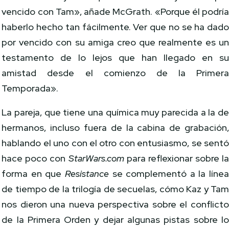
vencido con Tam», añade McGrath. «Porque él podrí
haberlo hecho tan fácilmente. Ver que no se ha dad
por vencido con su amiga creo que realmente es u
testamento de lo lejos que han llegado en s
amistad desde el comienzo de la Primer
Temporada».
La pareja, que tiene una química muy parecida a la d
hermanos, incluso fuera de la cabina de grabación
hablando el uno con el otro con entusiasmo, se sent
hace poco con
StarWars.com
para reflexionar sobre l
forma en que
Resistance
se complementó a la líne
de tiempo de la trilogía de secuelas, cómo Kaz y Ta
nos dieron una nueva perspectiva sobre el conflict
de la Primera Orden y dejar algunas pistas sobre l