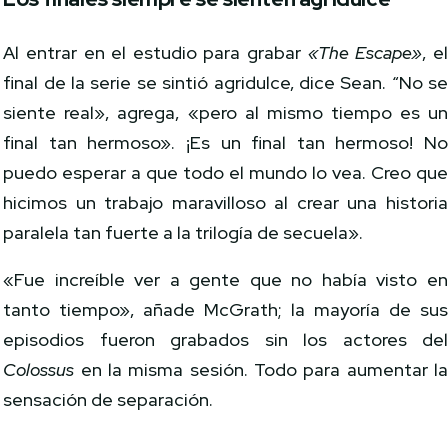
Al entrar en el estudio para grabar
«The Escape»
, e
final de la serie se sintió agridulce, dice Sean. “No s
siente real», agrega, «pero al mismo tiempo es u
final tan hermoso». ¡Es un final tan hermoso! N
puedo esperar a que todo el mundo lo vea. Creo qu
hicimos un trabajo maravilloso al crear una histori
paralela tan fuerte a la trilogía de secuela».
«Fue increíble ver a gente que no había visto e
tanto tiempo», añade McGrath; la mayoría de su
episodios fueron grabados sin los actores de
Colossus
en la misma sesión. Todo para aumentar l
sensación de separación.