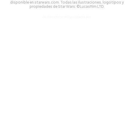
disponible en starwars.com. Todas las ilustraciones, logotipos y
propiedades de Star Wars: ©Lucasfilm LTD.
Gestionado tecnológicamente por: