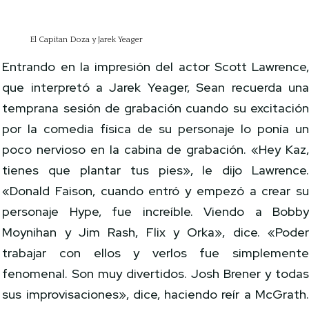
El Capitan Doza y Jarek Yeager
Entrando en la impresión del actor Scott Lawrence
que interpretó a Jarek Yeager, Sean recuerda un
temprana sesión de grabación cuando su excitació
por la comedia física de su personaje lo ponía u
poco nervioso en la cabina de grabación. «Hey Kaz
tienes que plantar tus pies», le dijo Lawrence
«Donald Faison, cuando entró y empezó a crear s
personaje Hype, fue increíble. Viendo a Bobb
Moynihan y Jim Rash, Flix y Orka», dice. «Pode
trabajar con ellos y verlos fue simplement
fenomenal. Son muy divertidos. Josh Brener y toda
sus improvisaciones», dice, haciendo reír a McGrath