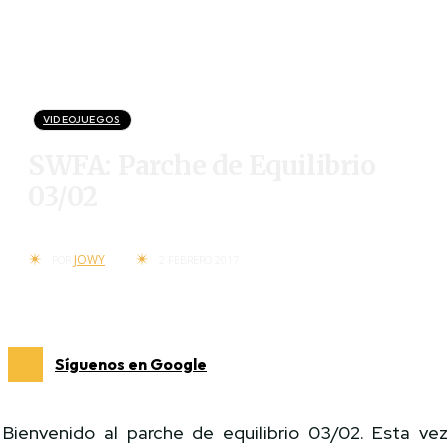
VIDEOJUEGOS
SWFA: Parche de Equilibrio
03/02
JOWY
POR
2 FEBRERO 2017
Síguenos en Google
Bienvenido al parche de equilibrio 03/02.
Esta ve