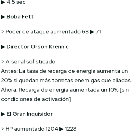
▶ 4.5 sec
▶
Boba Fett
> Poder de ataque aumentado 68 ▶ 71
▶
Director Orson Krennic
> Arsenal sofisticado
Antes: La tasa de recarga de energía aumenta un
20% si quedan más torretas enemigas que aliadas.
Ahora: Recarga de energía aumentada un 10%
[sin
condiciones de activación]
▶
El Gran Inquisidor
> HP aumentado 1204 ▶ 1228