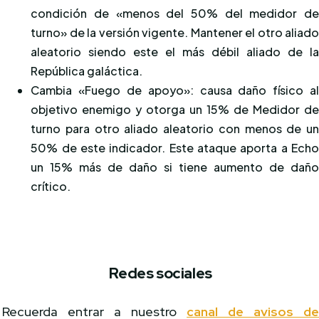
condición de «menos del 50% del medidor d
turno» de la versión vigente. Mantener el otro aliad
aleatorio siendo este el más débil aliado de l
República galáctica.
Cambia «Fuego de apoyo»: causa daño físico a
objetivo enemigo y otorga un 15% de Medidor d
turno para otro aliado aleatorio con menos de u
50% de este indicador. Este ataque aporta a Ech
un 15% más de daño si tiene aumento de dañ
crítico.
Redes sociales
Recuerda entrar a nuestro
canal de avisos d