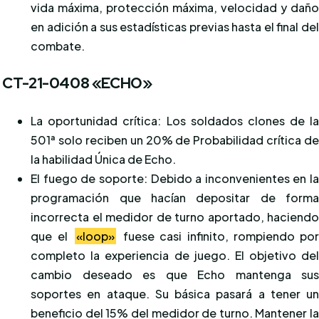
vida máxima, protección máxima, velocidad y dañ
en adición a sus estadísticas previas hasta el final de
combate.
CT-21-0408 «ECHO»
La oportunidad crítica: Los soldados clones de l
501ª solo reciben un 20% de Probabilidad crítica d
la habilidad Única de Echo.
El fuego de soporte: Debido a inconvenientes en l
programación que hacían depositar de form
incorrecta el medidor de turno aportado, haciend
que el
«loop»
fuese casi infinito, rompiendo po
completo la experiencia de juego. El objetivo de
cambio deseado es que Echo mantenga su
soportes en ataque. Su básica pasará a tener u
beneficio del 15% del medidor de turno. Mantener l