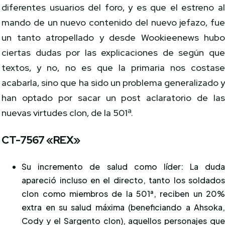
diferentes usuarios del foro, y es que el estreno a
mando de un nuevo contenido del nuevo jefazo, fu
un tanto atropellado y desde Wookieenews hub
ciertas dudas por las explicaciones de según qu
textos, y no, no es que la primaria nos costas
acabarla, sino que ha sido un problema generalizado 
han optado por sacar un post aclaratorio de la
nuevas virtudes clon, de la 501ª.
CT-7567 «REX»
Su incremento de salud como líder: La dud
apareció incluso en el directo, tanto los soldado
clon como miembros de la 501ª, reciben un 20
extra en su salud máxima (beneficiando a Ahsoka
Cody y el Sargento clon), aquellos personajes qu