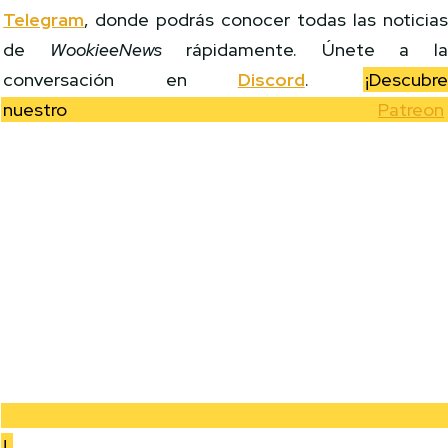
Telegram
, donde podrás conocer todas las noticia
de
WookieeNews
rápidamente. Únete a l
conversación en
Discord
.
¡Descubr
nuestro
Patreon
!.