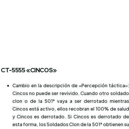
CT-5555 «CINCOS»
Cambio en la descripción de «Percepción táctica»
Cincos no puede ser revivido. Cuando otro soldad
clon o de la 501ª vaya a ser derrotado mientra
Cincos está activo, ellos recobran el 100% de salu
y Cincos es derrotado. Si Cincos es derrotado d
esta forma, los Soldados Clon de la 501ª obtienen s