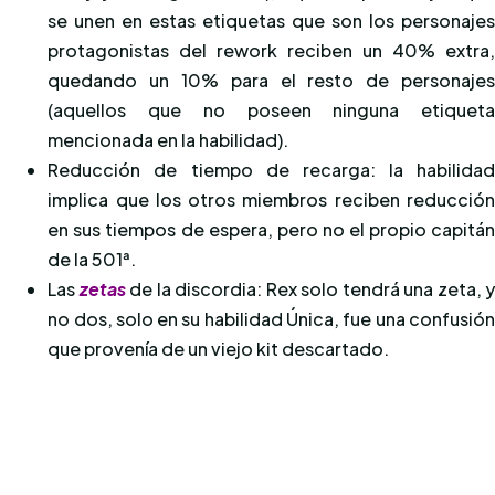
se unen en estas etiquetas que son los personaje
protagonistas del rework reciben un 40% extra
quedando un 10% para el resto de personaje
(aquellos que no poseen ninguna etiquet
mencionada en la habilidad).
Reducción de tiempo de recarga: la habilida
implica que los otros miembros reciben reducció
en sus tiempos de espera, pero no el propio capitá
de la 501ª.
Las
zetas
de la discordia: Rex solo tendrá una zeta, 
no dos, solo en su habilidad Única, fue una confusió
que provenía de un viejo kit descartado.