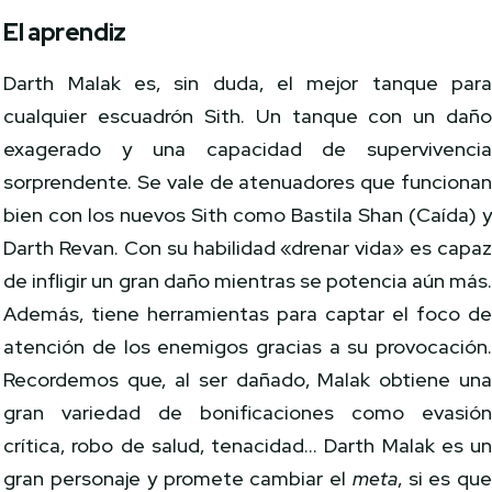
El aprendiz
Darth Malak es, sin duda, el mejor tanque par
cualquier escuadrón Sith. Un tanque con un dañ
exagerado y una capacidad de supervivenci
sorprendente. Se vale de atenuadores que funciona
bien con los nuevos Sith como Bastila Shan (Caída) 
Darth Revan. Con su habilidad «drenar vida» es capa
de infligir un gran daño mientras se potencia aún más
Además, tiene herramientas para captar el foco d
atención de los enemigos gracias a su provocación
Recordemos que, al ser dañado, Malak obtiene un
gran variedad de bonificaciones como evasió
crítica, robo de salud, tenacidad… Darth Malak es u
gran personaje y promete cambiar el
meta
, si es qu