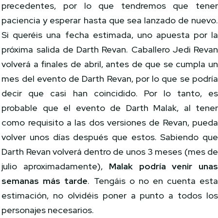
precedentes, por lo que tendremos que tene
paciencia y esperar hasta que sea lanzado de nuevo
Si queréis una fecha estimada, uno apuesta por l
próxima salida de Darth Revan. Caballero Jedi Reva
volverá a finales de abril, antes de que se cumpla u
mes del evento de Darth Revan, por lo que se podrí
decir que casi han coincidido. Por lo tanto, e
probable que el evento de Darth Malak, al tene
como requisito a las dos versiones de Revan, pued
volver unos días después que estos. Sabiendo qu
Darth Revan volverá dentro de unos 3 meses (mes d
julio aproximadamente),
Malak podría venir una
semanas más tarde
. Tengáis o no en cuenta est
estimación, no olvidéis poner a punto a todos lo
personajes necesarios.