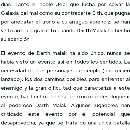
días. Tanto el noble Jedi que lucha por salvar l
Galaxia del mal como su contraparte Sith, que pugn
por arrebatar el trono a su antiguo aprendiz, se ha
visto ante un gran reto cuando
Darth Malak
ha hech
su aparición.
El evento de Darth malak ha sido único, nunca s
había visto un evento así en todos los sentidos. L
necesidad de dos personajes de periplo (uno recié
lanzado), los dos caminos posibles para enfrentar a
enemigo y la gran dificultad que caracteriza a est
evento, han hecho que sea todo un reto desbloquea
al poderoso Darth Malak. Algunos jugadores ha
criticado este evento por el potencial qu
desaprovecha, ya que se trata de una única batall