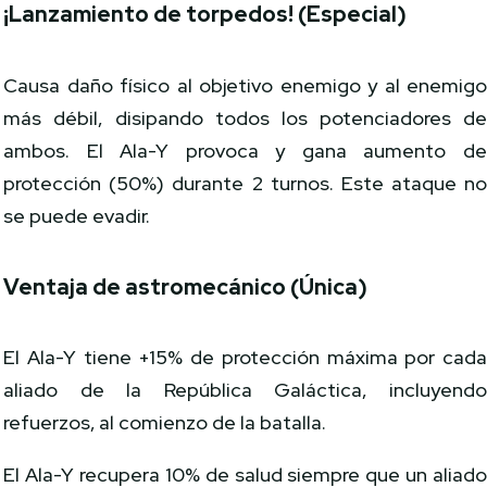
¡Lanzamiento de torpedos! (Especial)
Causa daño físico al objetivo enemigo y al enemig
más débil, disipando todos los potenciadores d
ambos. El Ala-Y provoca y gana aumento d
protección (50%) durante 2 turnos. Este ataque n
se puede evadir.
Ventaja de astromecánico (Única)
El Ala-Y tiene +15% de protección máxima por cad
aliado de la República Galáctica, incluyend
refuerzos, al comienzo de la batalla.
El Ala-Y recupera 10% de salud siempre que un aliad