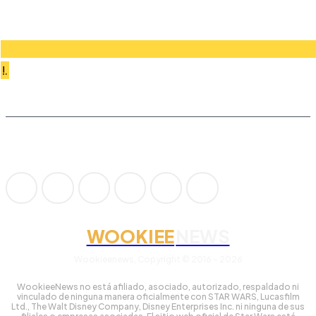
!.
WOOKIEE
NEWS
Wookieenews, Copyright © 2016 - 2026
WookieeNews no está afiliado, asociado, autorizado, respaldado ni
vinculado de ninguna manera oficialmente con STAR WARS, Lucasfilm
Ltd., The Walt Disney Company, Disney Enterprises Inc. ni ninguna de sus