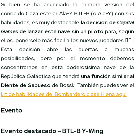
Si bien se ha anunciado la primera versión de
conocido Caza estelar Ala-Y BTL-B (o Ala-Y) con su
habilidades, es muy destacable
la decisión de
Capita
Games
de lanzar esta nave sin un piloto
para, segú
ellos, ponérselo más fácil a los nuevos jugadores 🤷‍♀️.
Esta decisión abre las puertas a mucha
posibilidades, pero por el momento debemo
concentrarnos en esta poderosísima nave de l
República Galáctica que tendrá
una función similar a
Diente de Sabueso
de Bossk. También puedes ver e
kit de habilidades del Bombardero clase Hiena aquí
.
Evento
Evento destacado – BTL-B Y-Wing