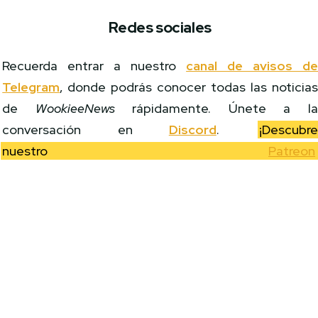
Redes sociales
Recuerda entrar a nuestro
canal de avisos d
Telegram
, donde podrás conocer todas las noticia
de
WookieeNews
rápidamente. Únete a l
conversación en
Discord
.
¡Descubr
nuestro
Patreon