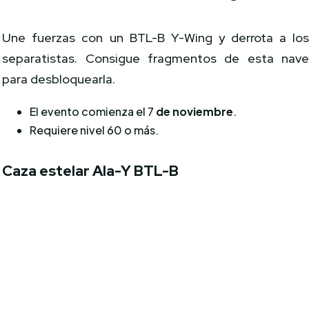
Une fuerzas con un BTL-B Y-Wing y derrota a lo
separatistas. Consigue fragmentos de esta nav
para desbloquearla.
El evento comienza el 7
de noviembre
.
Requiere nivel 60 o más.
Caza estelar Ala-Y BTL-B