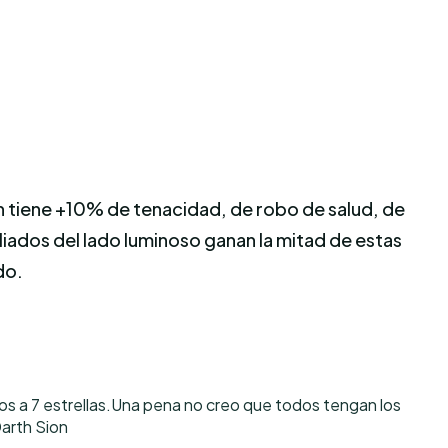
 tiene +10% de tenacidad, de robo de salud, de
liados del lado luminoso ganan la mitad de estas
do.
s a 7 estrellas.Una pena no creo que todos tengan los
arth Sion