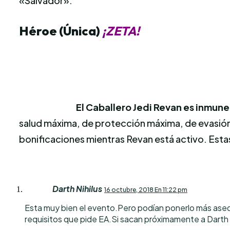
«Salvador».
Héroe (Única)
¡ZETA!
El Caballero Jedi Revan es inmune
salud máxima, de protección máxima, de evasión d
bonificaciones mientras Revan está activo. Estas 
Darth Nihilus
16 octubre, 2018 En 11:22 pm
Esta muy bien el evento.Pero podían ponerlo más aseq
requisitos que pide EA.Si sacan próximamente a Darth