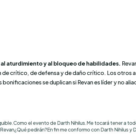
 al aturdimiento y al bloqueo de habilidades.
Revan
e crítico, de defensa y de daño crítico. Los otros a
bonificaciones se duplican si Revan es líder y no alia
uible.Como el evento de Darth Nihilus.Me tocará tener a todo
 Revan¿Qué pedirán?En fin me conformo con Darth Nihilus y D