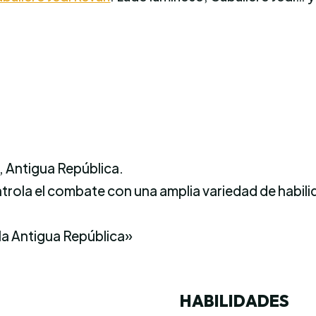
, Antigua República.
ntrola el combate con una amplia variedad de habi
la Antigua República»
HABILIDADES