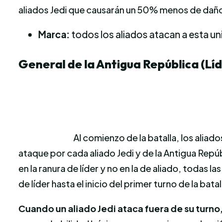
aliados Jedi que causarán un 50% menos de daño
Marca:
todos los aliados atacan a esta un
General de la Antigua República (Lí
Al comienzo de la batalla, los alia
ataque por cada aliado Jedi y de la Antigua Repú
en la ranura de líder y no en la de aliado, toda
de líder hasta el inicio del primer turno de la batal
Cuando un aliado Jedi ataca fuera de su turn