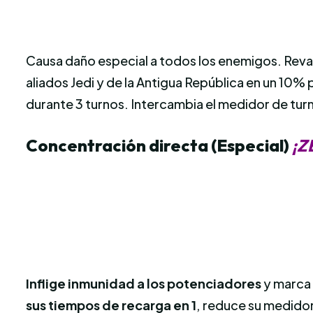
Causa daño especial a todos los enemigos. Revan 
aliados Jedi y de la Antigua República en un 10%
durante 3 turnos. Intercambia el medidor de turn
Concentración directa (Especial)
¡Z
Inflige inmunidad a los potenciadores
y marca 
sus tiempos de recarga en 1
, reduce su medidor