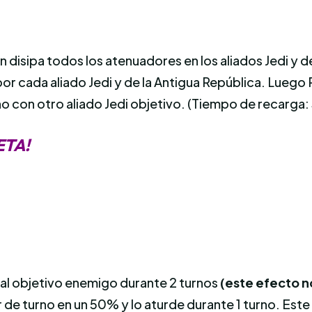
disipa todos los atenuadores en los aliados Jedi y de
 por cada aliado Jedi y de la Antigua República. Lueg
o con otro aliado Jedi objetivo. (Tiempo de recarga: 
ETA!
al objetivo enemigo durante 2 turnos
(este efecto no
 de turno en un 50% y lo aturde durante 1 turno. Est