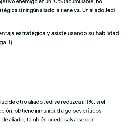
objetivo enemigo en un 10% (acumulable, no
égica si ningún aliado la tiene ya. Un aliado Jedi
ntaja estratégica y asiste usando su habilidad
a: 1).
d de otro aliado Jedi se reduzca al 1%, si el
cción, obtiene inmunidad a golpes críticos
la de aliado, también puede salvarse con