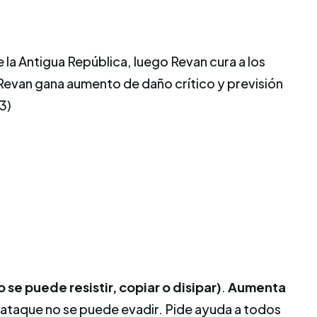
 la Antigua República, luego Revan cura a los
o Revan gana aumento de daño crítico y previsión
3)
 se puede resistir, copiar o disipar)
.
A
umenta
e ataque no se puede evadir. Pide ayuda a todos