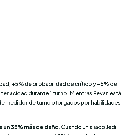
ocidad, +5% de probabilidad de crítico y +5% de
e tenacidad durante 1 turno. Mientras Revan está
ón de medidor de turno otorgados por habilidades
sa un 35% más de daño
. Cuando un aliado Jedi