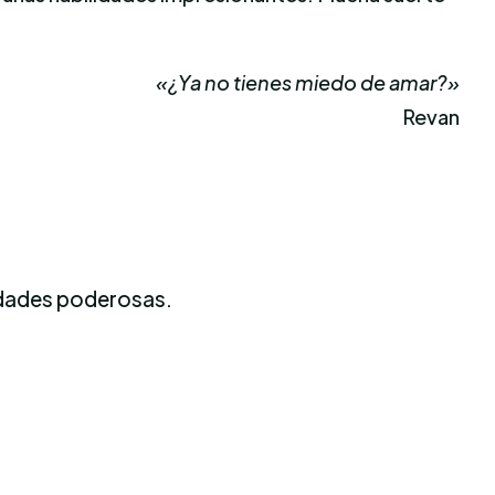
«¿Ya no tienes miedo de amar?»
Revan
lidades poderosas.