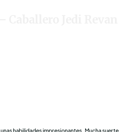
 Caballero Jedi Revan
y unas habilidades impresionantes. Mucha suerte