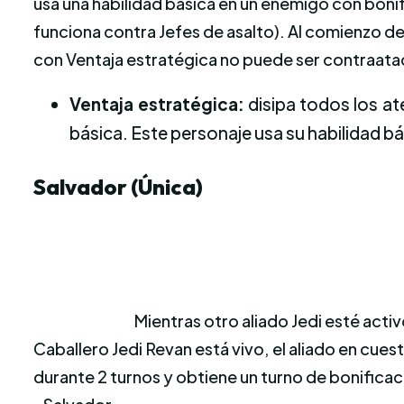
usa una habilidad básica en un enemigo con boni
funciona contra Jefes de asalto). Al comienzo del 
con Ventaja estratégica no puede ser contraat
Ventaja estratégica:
disipa todos los at
básica. Este personaje usa su habilidad bá
Salvador (Única)
Mientras otro aliado Jedi esté activ
Caballero Jedi Revan está vivo, el aliado en cue
durante 2 turnos y obtiene un turno de bonificaci