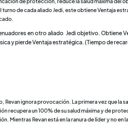
ficación de protección, reduce la salud máxima del 
turno de cada aliado Jedi, este obtiene Ventaja estrat
acado.
enuadores en otro aliado Jedi objetivo. Obtiene Ve
sica y pierde Ventaja estratégica. (Tiempo de recarg
o, Revan ignora provocación. La primera vez que la salu
stión recupera un 100% de su salud máxima y de prote
ón. Mientras Revan está en la ranura de líder y no en 