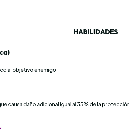
HABILIDADES
ca)
ico al objetivo enemigo.
aque causa daño adicional igual al 35% de la protec