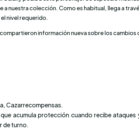
ne a nuestra colección. Como es habitual, llega a tr
el nivel requerido
.
 compartieron información nueva sobre los cambios 
lla, Cazarrecompensas.
 que acumula protección cuando recibe ataques 
r de turno.