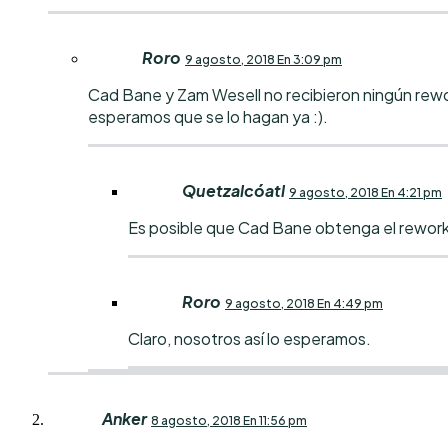
Roro
9 agosto, 2018 En 3:09 pm
Cad Bane y Zam Wesell no recibieron ningún rewo
esperamos que se lo hagan ya :).
Quetzalcóatl
9 agosto, 2018 En 4:21 pm
Es posible que Cad Bane obtenga el rewor
Roro
9 agosto, 2018 En 4:49 pm
Claro, nosotros así lo esperamos.
Anker
8 agosto, 2018 En 11:56 pm