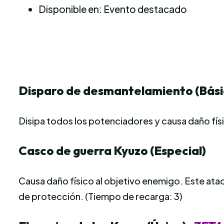
Disponible en: Evento destacado
Disparo de desmantelamiento (Bási
Disipa todos los potenciadores y causa daño fís
Casco de guerra Kyuzo (Especial)
Causa daño físico al objetivo enemigo. Este at
de protección. (Tiempo de recarga: 3)