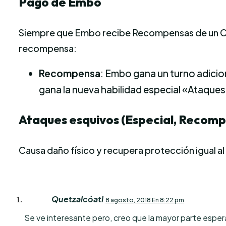
Pago de Embo
Siempre que Embo recibe Recompensas de un Con
recompensa:
Recompensa
: Embo gana un turno adicio
gana la nueva habilidad especial «Ataque
Ataques esquivos (Especial, Recom
Causa daño físico y recupera protección igual a
Quetzalcóatl
8 agosto, 2018 En 8:22 pm
Se ve interesante pero, creo que la mayor parte espe