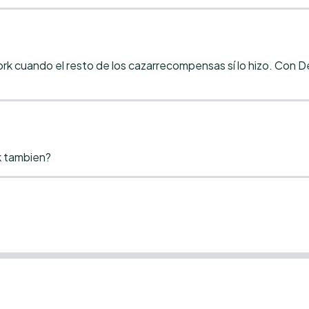
rk cuando el resto de los cazarrecompensas sí lo hizo. Con D
k tambien?