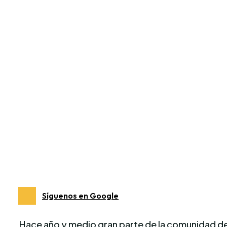
Síguenos en Google
Hace año y medio gran parte de la comunidad del