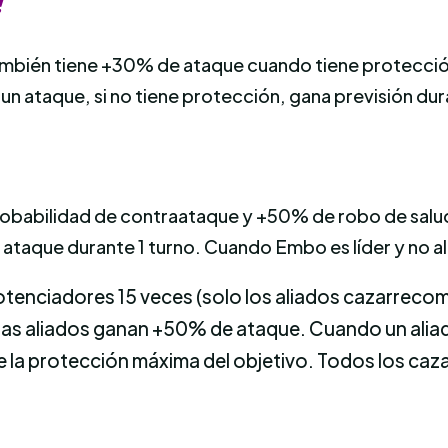
!
ambién tiene +30% de ataque cuando tiene protecció
 ataque, si no tiene protección, gana previsión dur
babilidad de contraataque y +50% de robo de salud
 ataque durante 1 turno. Cuando Embo es líder y no al
otenciadores 15 veces (solo los aliados cazarreco
as aliados ganan +50% de ataque. Cuando un alia
% de la protección máxima del objetivo. Todos los c