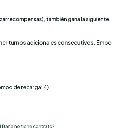
zarrecompensas), también gana la siguiente
tener turnos adicionales consecutivos. Embo
iempo de recarga: 4).
d Bane no tiene contrato?