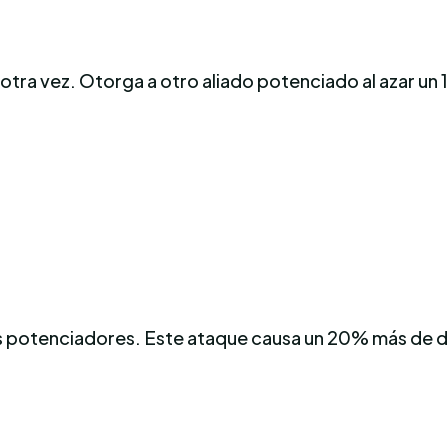
 otra vez. Otorga a otro aliado potenciado al azar u
 los potenciadores. Este ataque causa un 20% más de 