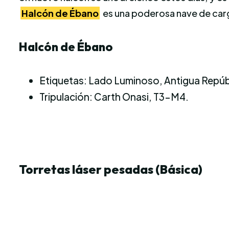
Halcón de Ébano
es una poderosa nave de car
Halcón de Ébano
Etiquetas: Lado Luminoso, Antigua Repúb
Tripulación: Carth Onasi, T3-M4.
Torretas láser pesadas (Básica)