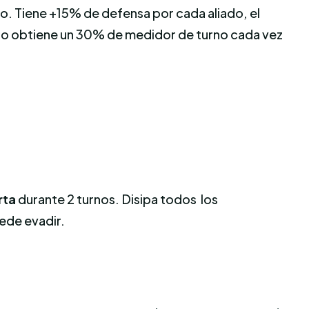
co. Tiene +15% de defensa por cada aliado, el
ano obtiene un 30% de medidor de turno cada vez
rta
durante 2 turnos. Disipa todos los
ede evadir.