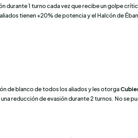
n durante 1 turno cada vez que recibe un golpe críti
s aliados tienen +20% de potencia y el Halcón de Éb
ión de blanco de todos los aliados y les otorga
Cubie
e una reducción de evasión durante 2 turnos. No se pu