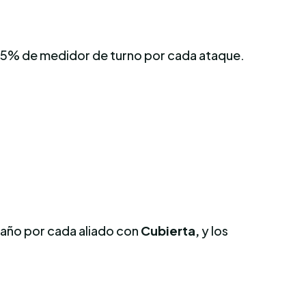
n 15% de medidor de turno por cada ataque.
daño por cada aliado con
Cubierta,
y los