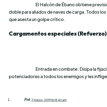
El Halcón de Ébano obtiene previsió
doble para aliados de naves de carga. Todos lo
que asesta un golpe crítico.
Cargamentos especiales (Refuerzo)
Entrada en combate: Disipa la fijac
potenciadores a todos los enemigos y les inflig
Fnt
7 marzo, 2019 En 8:42 am