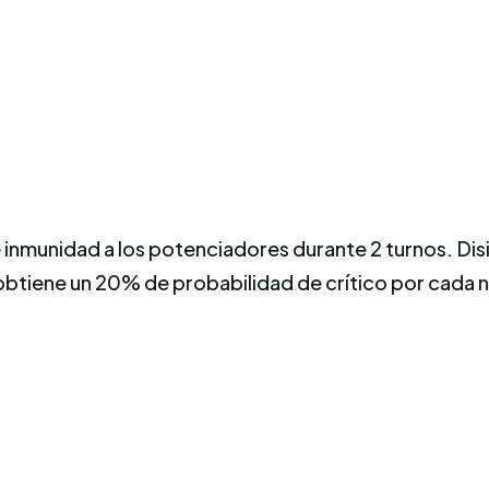
 inmunidad a los potenciadores durante 2 turnos. Disip
obtiene un 20% de probabilidad de crítico por cada n