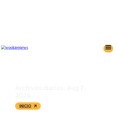
Archivos diarios: Aug 7,
2026
INICIO