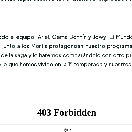
do el equipo: Ariel, Gema Bonnín y Jowy. El Mund
, junto a los Mortis protagonizan nuestro progra
ro de la saga y lo haremos comparándolo con otro p
 lo que hemos vivido en la 1ª temporada y nuestros