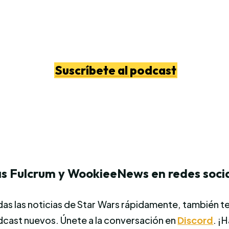
Suscríbete al podcast
s Fulcrum y WookieeNews en redes socia
s las noticias de Star Wars rápidamente, también te
odcast nuevos. Únete a la conversación en
Discord
. ¡