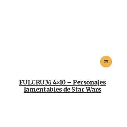
FULCRUM 4×10 – Personajes
lamentables de Star Wars