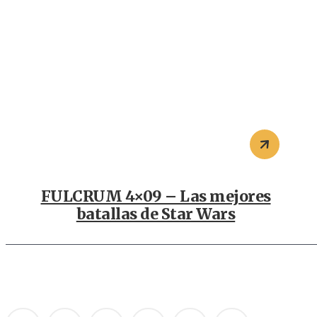
FULCRUM 4×09 – Las mejores
batallas de Star Wars