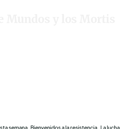
e Mundos y los Mortis
 esta semana. Bienvenidos a la resistencia. La lucha