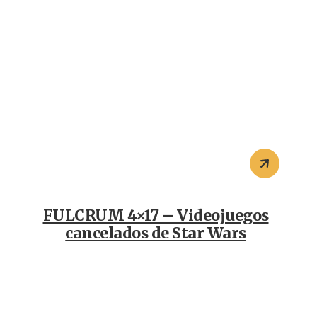
FULCRUM 4×17 – Videojuegos
cancelados de Star Wars