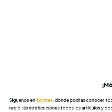
¡Má
Síguenos en
Twitter
, donde podrás conocer toda
recibirás notificaciones todos los artículos y p