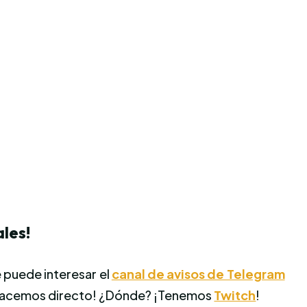
les!
 puede interesar el
canal de avisos de Telegram
Hacemos directo! ¿Dónde? ¡Tenemos
Twitch
!