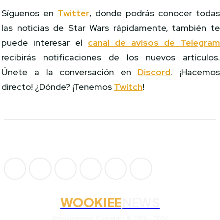
Síguenos en
Twitter
, donde podrás conocer toda
las noticias de Star Wars rápidamente, también t
puede interesar el
canal de avisos de Telegra
recibirás notificaciones de los nuevos artículos
Únete a la conversación en
Discord
. ¡Hacemo
directo! ¿Dónde? ¡Tenemos
Twitch
!
WOOKIEE
NEWS
Wookieenews, Copyright © 2016 - 2026