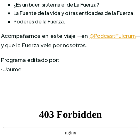
¿Es un buen sistema el de La Fuerza?
La Fuente de la vida y otras entidades de la Fuerza.
Poderes de la Fuerza.
Acompañarnos en este viaje —en
@PodcastFulcrum
y que la Fuerza vele por nosotros.
Programa editado por:
· Jaume