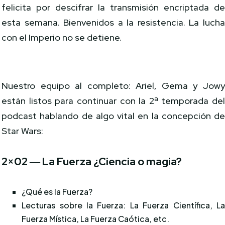
felicita por descifrar la transmisión encriptada d
esta semana. Bienvenidos a la resistencia. La luch
con el Imperio no se detiene.
Nuestro equipo al completo: Ariel, Gema y Jow
están listos para continuar con la 2ª temporada de
podcast hablando de algo vital en la concepción d
Star Wars:
2×02 ― La Fuerza ¿Ciencia o magia?
¿Qué es la Fuerza?
Lecturas sobre la Fuerza: La Fuerza Científica, L
Fuerza Mística, La Fuerza Caótica, etc.