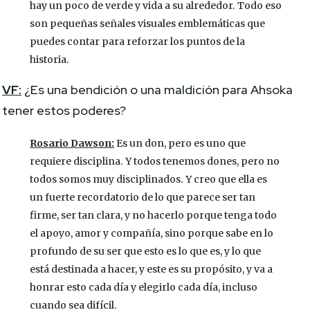
hay un poco de verde y vida a su alrededor. Todo eso
son pequeñas señales visuales emblemáticas que
puedes contar para reforzar los puntos de la
historia.
VF:
¿Es una bendición o una maldición para Ahsoka
tener estos poderes?
Rosario Dawson:
Es un don, pero es uno que
requiere disciplina. Y todos tenemos dones, pero no
todos somos muy disciplinados. Y creo que ella es
un fuerte recordatorio de lo que parece ser tan
firme, ser tan clara, y no hacerlo porque tenga todo
el apoyo, amor y compañía, sino porque sabe en lo
profundo de su ser que esto es lo que es, y lo que
está destinada a hacer, y este es su propósito, y va a
honrar esto cada día y elegirlo cada día, incluso
cuando sea difícil.