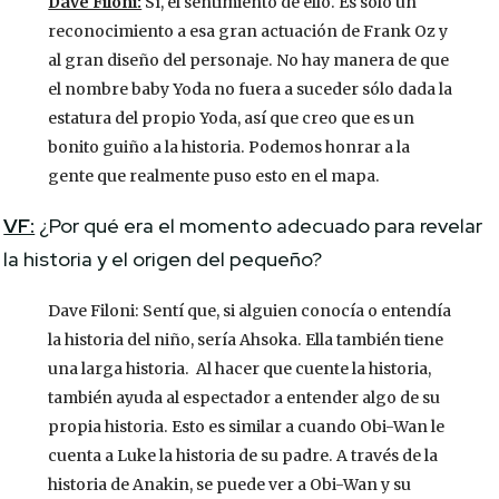
Dave Filoni:
Sí, el sentimiento de ello. Es sólo un
reconocimiento a esa gran actuación de Frank Oz y
al gran diseño del personaje. No hay manera de que
el nombre baby Yoda no fuera a suceder sólo dada la
estatura del propio Yoda, así que creo que es un
bonito guiño a la historia. Podemos honrar a la
gente que realmente puso esto en el mapa.
VF:
¿Por qué era el momento adecuado para revelar
la historia y el origen del pequeño?
Dave Filoni: Sentí que, si alguien conocía o entendía
la historia del niño, sería Ahsoka. Ella también tiene
una larga historia. Al hacer que cuente la historia,
también ayuda al espectador a entender algo de su
propia historia. Esto es similar a cuando Obi-Wan le
cuenta a Luke la historia de su padre. A través de la
historia de Anakin, se puede ver a Obi-Wan y su