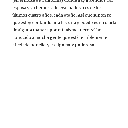
(en el norte de California) donde hay incendios. Mi
esposa y yo hemos sido evacuados tres de los
últimos cuatro años, cada otoño. Así que supongo
que estoy contando una historia y puedo controlarla
de alguna manera por mí mismo. Pero, sí, he
conocido a mucha gente que está terriblemente
afectada por ella, y es algo muy poderoso.