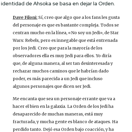
identidad de Ahsoka se basa en dejar la Orden.
Dave Filoni:
Sí, creo que algo que a los fans les gusta
del personaje es que es bastante compleja. Todos se
centran mucho en la línea, «No soy un Jedi», de Star
Wars: Rebels, pero es innegable que está entrenada
por los Jedi. Creo que para la mayoría de los
observadores ella es muy Jedi para ellos. Yo diría
que, de alguna manera, al ser tan desinteresada y
rechazar muchos caminos que le habrían dado
poder, es más parecida a un Jedi que incluso
algunos personajes que dicen ser Jedi.
Me encanta que sea un personaje errante que va a
hacer el bien en la galaxia. La Orden de los Jedi ha
desaparecido de muchas maneras, está muy
fracturada, y mucha gente es blanco de ataques. Ha
perdido tanto. Dejó esa Orden bajo coacción, y ha