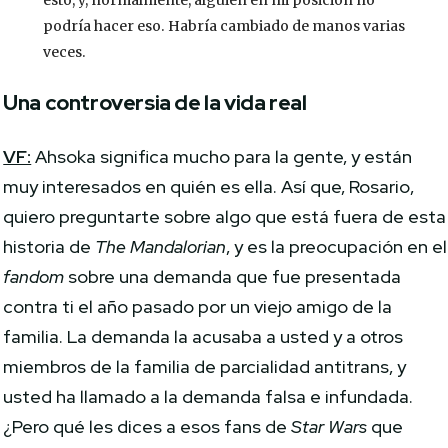
esto, y, normalmente, alguien en mi posición no
podría hacer eso. Habría cambiado de manos varias
veces.
Una controversia de la vida real
VF:
Ahsoka significa mucho para la gente, y están
muy interesados en quién es ella. Así que, Rosario,
quiero preguntarte sobre algo que está fuera de esta
historia de
The Mandalorian
, y es la preocupación en el
fandom
sobre una demanda que fue presentada
contra ti el año pasado por un viejo amigo de la
familia. La demanda la acusaba a usted y a otros
miembros de la familia de parcialidad antitrans, y
usted ha llamado a la demanda falsa e infundada.
¿Pero qué les dices a esos fans de
Star Wars
que