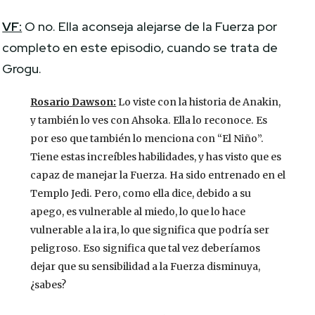
VF:
O no. Ella aconseja alejarse de la Fuerza por
completo en este episodio, cuando se trata de
Grogu.
Rosario Dawson:
Lo viste con la historia de Anakin,
y también lo ves con Ahsoka. Ella lo reconoce. Es
por eso que también lo menciona con “El Niño”.
Tiene estas increíbles habilidades, y has visto que es
capaz de manejar la Fuerza. Ha sido entrenado en el
Templo Jedi. Pero, como ella dice, debido a su
apego, es vulnerable al miedo, lo que lo hace
vulnerable a la ira, lo que significa que podría ser
peligroso. Eso significa que tal vez deberíamos
dejar que su sensibilidad a la Fuerza disminuya,
¿sabes?