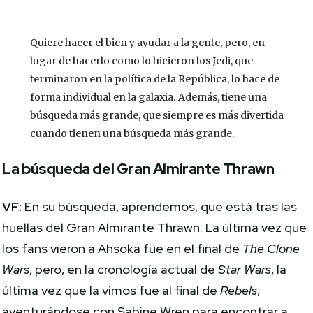
Quiere hacer el bien y ayudar a la gente, pero, en
lugar de hacerlo como lo hicieron los Jedi, que
terminaron en la política de la República, lo hace de
forma individual en la galaxia. Además, tiene una
búsqueda más grande, que siempre es más divertida
cuando tienen una búsqueda más grande.
La búsqueda del Gran Almirante Thrawn
VF:
En su búsqueda, aprendemos, que está tras las
huellas del Gran Almirante Thrawn. La última vez que
los fans vieron a Ahsoka fue en el final de
The Clone
Wars
, pero, en la cronología actual de
Star Wars
, la
última vez que la vimos fue al final de
Rebels
,
aventurándose con Sabine Wren para encontrar a