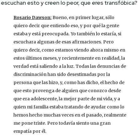
escuchan esto y creen lo peor, que eres transfóbica?
Rosario Dawson:
Bueno, en primer lugar, sólo
quiero decir que entiendo eso, y por qué la gente
estaba y está preocupada. Yo también lo estaría, si
escuchara algunas de esas afirmaciones. Pero
quiero decir, como estamos viendo ahora mismo en
estos últimos meses, y recientemente en realidad, la
verdad está saliendo a la luz. Todas las denuncias de
discriminación han sido desestimadas por la
persona que las hizo, y, como has dicho, el hecho de
que esto provenga de alguien que conozco desde
que era adolescente, la mejor parte de mi vida, y a
quien mi familia estaba tratando de ayudar como lo
hemos hecho muchas veces en el pasado, realmente
me pone triste. Pero todavía siento una gran
empatía por él.