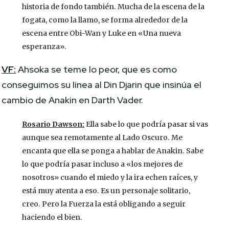
historia de fondo también. Mucha de la escena de la
fogata, como la llamo, se forma alrededor de la
escena entre Obi-Wan y Luke en «Una nueva
esperanza».
VF:
Ahsoka se teme lo peor, que es como
conseguimos su línea al Din Djarin que insinúa el
cambio de Anakin en Darth Vader.
Rosario Dawson:
Ella sabe lo que podría pasar si vas
aunque sea remotamente al Lado Oscuro. Me
encanta que ella se ponga a hablar de Anakin. Sabe
lo que podría pasar incluso a «los mejores de
nosotros» cuando el miedo y la ira echen raíces, y
está muy atenta a eso. Es un personaje solitario,
creo. Pero la Fuerza la está obligando a seguir
haciendo el bien.