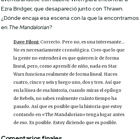
Ezra Bridger, que desapareció junto con Thrawn.
¿Dónde encaja esa escena con la que la encontramos
en
The Mandalorian
?
Dave Filoni:
Correcto. Pero no, es una interesante…
No es necesariamente cronológica. Creo que lo que
la gente no entenderá es que quieren ir de forma
lineal, pero, como aprendí de niño, nada en Star
Wars funciona realmente de forma lineal. Haces
cuatro, cinco y seis y luego uno, dos y tres. Así que
en la línea de esa historia, cuando miras el epílogo
de Rebels, no sabes realmente cuánto tiempo ha
pasado. Así que es posible que la historia que estoy
contando en «The Mandalorian» tenga lugar antes
de eso. Es posible. Estoy diciendo que es posible.
Comentarios finales