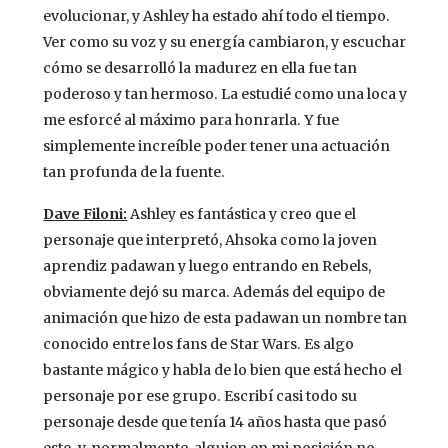
evolucionar, y Ashley ha estado ahí todo el tiempo.
Ver como su voz y su energía cambiaron, y escuchar
cómo se desarrolló la madurez en ella fue tan
poderoso y tan hermoso. La estudié como una loca y
me esforcé al máximo para honrarla. Y fue
simplemente increíble poder tener una actuación
tan profunda de la fuente.
Dave Filoni:
Ashley es fantástica y creo que el
personaje que interpretó, Ahsoka como la joven
aprendiz padawan y luego entrando en Rebels,
obviamente dejó su marca. Además del equipo de
animación que hizo de esta padawan un nombre tan
conocido entre los fans de Star Wars. Es algo
bastante mágico y habla de lo bien que está hecho el
personaje por ese grupo. Escribí casi todo su
personaje desde que tenía 14 años hasta que pasó