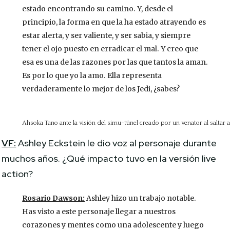
estado encontrando su camino. Y, desde el
principio, la forma en que la ha estado atrayendo es
estar alerta, y ser valiente, y ser sabia, y siempre
tener el ojo puesto en erradicar el mal. Y creo que
esa es una de las razones por las que tantos la aman.
Es por lo que yo la amo. Ella representa
verdaderamente lo mejor de los Jedi, ¿sabes?
Ahsoka Tano ante la visión del simu-túnel creado por un venator al saltar a
VF:
Ashley Eckstein le dio voz al personaje durante
muchos años. ¿Qué impacto tuvo en la versión live
action?
Rosario Dawson:
Ashley hizo un trabajo notable.
Has visto a este personaje llegar a nuestros
corazones y mentes como una adolescente y luego