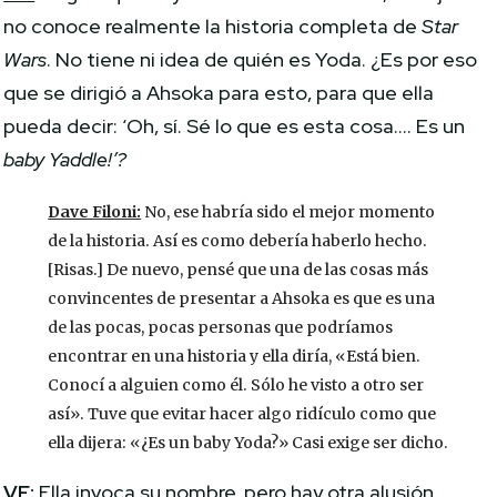
no conoce realmente la historia completa de
Star
Wars
. No tiene ni idea de quién es Yoda. ¿Es por eso
que se dirigió a Ahsoka para esto, para que ella
pueda decir: ‘Oh, sí. Sé lo que es esta cosa…. Es un
baby Yaddle!’?
Dave Filoni:
No, ese habría sido el mejor momento
de la historia. Así es como debería haberlo hecho.
[Risas.] De nuevo, pensé que una de las cosas más
convincentes de presentar a Ahsoka es que es una
de las pocas, pocas personas que podríamos
encontrar en una historia y ella diría, «Está bien.
Conocí a alguien como él. Sólo he visto a otro ser
así». Tuve que evitar hacer algo ridículo como que
ella dijera: «¿Es un baby Yoda?» Casi exige ser dicho.
VF:
Ella invoca su nombre, pero hay otra alusión…