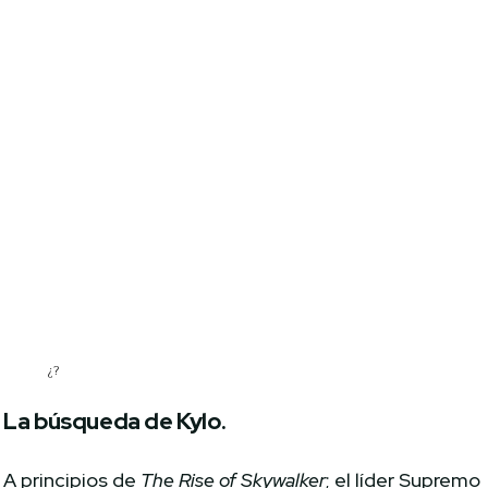
¿?
La búsqueda de Kylo.
A principios de
The Rise of Skywalker
; el líder Supremo