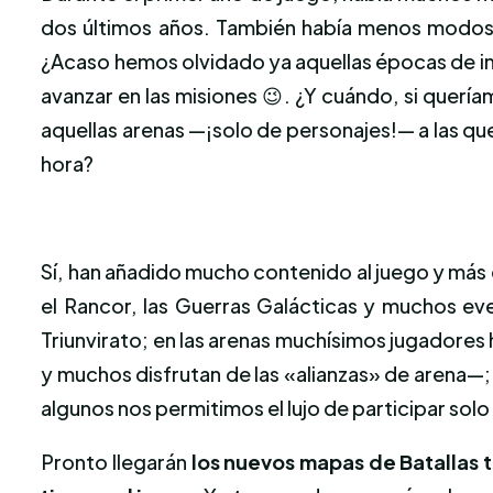
dos últimos años. También había menos modos
¿Acaso hemos olvidado ya aquellas épocas de int
avanzar en las misiones 😉. ¿Y cuándo, si quería
aquellas arenas —¡solo de personajes!— a las qu
hora?
Sí, han añadido mucho contenido al juego y más 
el Rancor, las Guerras Galácticas y muchos ev
Triunvirato; en las arenas muchísimos jugadores 
y muchos disfrutan de las «alianzas» de arena—
algunos nos permitimos el lujo de participar sol
Pronto llegarán
los nuevos mapas de Batallas t