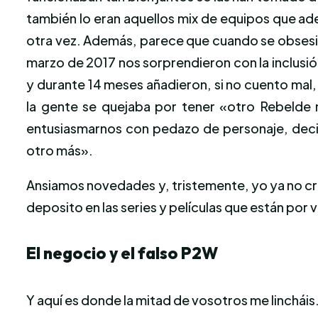
también lo eran aquellos mix de equipos que a
otra vez. Además, parece que cuando se obsesi
marzo de 2017 nos sorprendieron con la inclusión
y durante 14 meses añadieron, si no cuento mal
la gente se quejaba por tener «otro Rebelde m
entusiasmarnos con pedazo de personaje, decidm
otro más».
Ansiamos novedades y, tristemente, yo ya no creo
deposito en las series y películas que están por v
El negocio y el falso P2W
Y aquí es donde la mitad de vosotros me lincháis