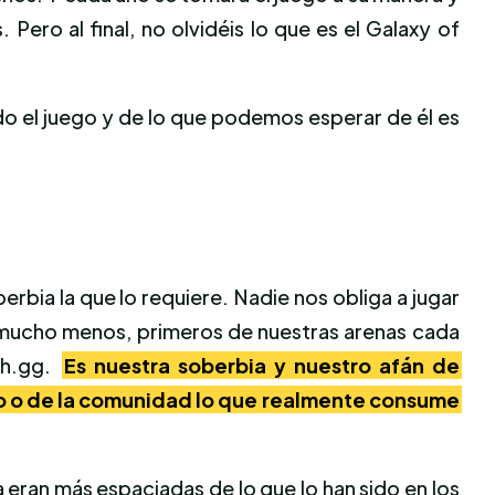
ro al final, no olvidéis lo que es el Galaxy of
o el juego y de lo que podemos esperar de él es
bia la que lo requiere. Nadie nos obliga a jugar
i mucho menos, primeros de nuestras arenas cada
h.gg.
Es nuestra soberbia y nuestro afán de
o o de la comunidad lo que realmente consume
eran más espaciadas de lo que lo han sido en los