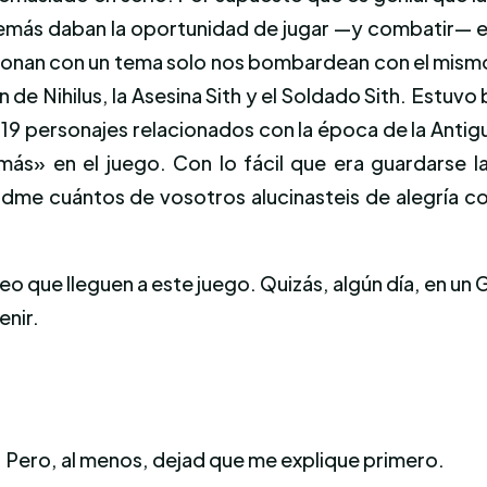
demás daban la oportunidad de jugar —y combatir— e
onan con un tema solo nos bombardean con el mismo
 de Nihilus, la Asesina Sith y el Soldado Sith. Estu
, 19 personajes relacionados con la época de la Ant
ás» en el juego. Con lo fácil que era guardarse la
e cuántos de vosotros alucinasteis de alegría con 
 que lleguen a este juego. Quizás, algún día, en un 
enir.
. Pero, al menos, dejad que me explique primero.