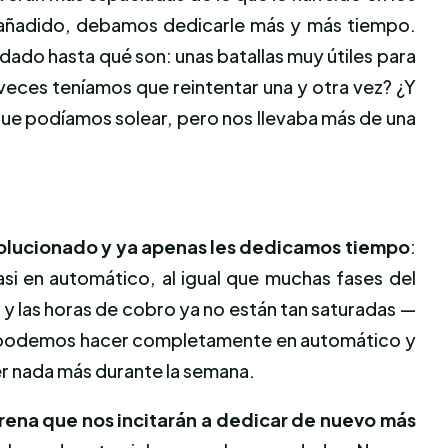
 añadido, debamos dedicarle más y más tiempo.
ado hasta qué son: unas batallas muy útiles para
 veces teníamos que reintentar una y otra vez? ¿Y
 que podíamos solear, pero nos llevaba más de una
olucionado y ya apenas les dedicamos tiempo
:
si en automático, al igual que muchas fases del
 y las horas de cobro ya no están tan saturadas —
 las podemos hacer completamente en automático y
cer nada más durante la semana.
 Arena que nos incitarán a dedicar de nuevo más