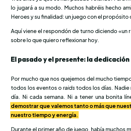
lo jugará a su modo. Muchos habréis hecho amig
Heroes y su finalidad: un juego con el propósito
Aquí viene el respondón de turno diciendo «un 
sobre lo que quiero reflexionar hoy.
El pasado y el presente: la dedicación
Por mucho que nos quejemos del mucho tiempo que
todos los eventos o
raids
todos los días. Nadie
día. Ni cada semana. Ni a tener una bonita lí
demostrar que valemos tanto o más que nues
nuestro tiempo y energía
.
Durante el primer año de juego, había muchos me