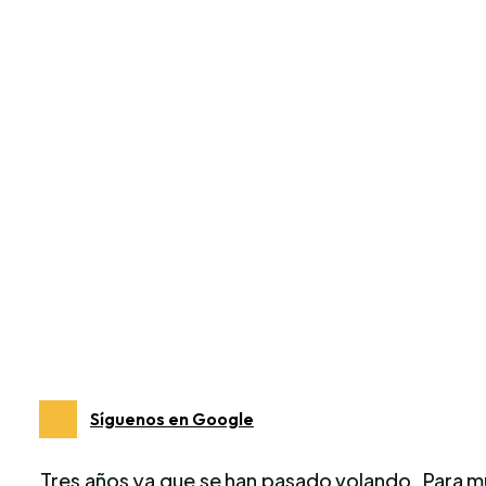
Síguenos en Google
Tres años ya que se han pasado volando. Para m