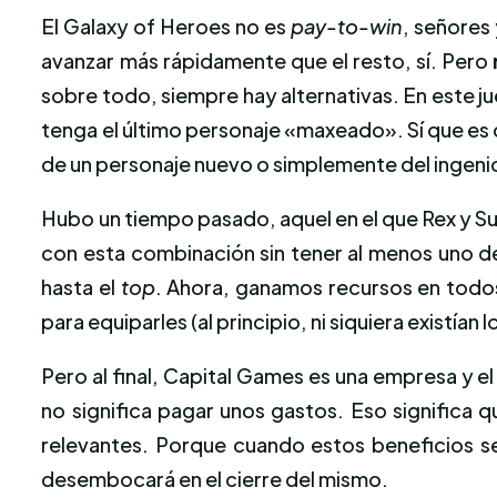
El Galaxy of Heroes no es
pay-to-win
, señores 
avanzar más rápidamente que el resto, sí. Pero
sobre todo, siempre hay alternativas. En este 
tenga el último personaje «maxeado». Sí que es 
de un personaje nuevo o simplemente del ingenio
Hubo un tiempo pasado, aquel en el que Rex y Sun
con esta combinación sin tener al menos uno de
hasta el
top
. Ahora, ganamos recursos en todo
para equiparles (al principio, ni siquiera existían l
Pero al final, Capital Games es una empresa y e
no significa pagar unos gastos. Eso significa 
relevantes. Porque cuando estos beneficios se 
desembocará en el cierre del mismo.