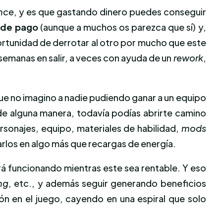
nce
, y es que gastando dinero puedes conseguir
 de pago
(aunque a muchos os parezca que sí) y,
ortunidad de derrotar al otro por mucho que este
semanas en salir, a veces con ayuda de un
rework
,
que no imagino a nadie pudiendo ganar a un equipo
de alguna manera, todavía podías abrirte camino
sonajes, equipo, materiales de habilidad,
mods
arlos en algo más que recargas de energía.
rá funcionando mientras este sea rentable. Y eso
ng
, etc., y además seguir generando beneficios
ón en el juego, cayendo en una espiral que solo