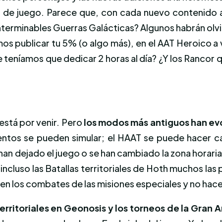
 de juego. Parece que, con cada nuevo contenido
erminables Guerras Galácticas? Algunos habrán olvid
mos publicar tu 5% (o algo más), en el AAT Heroico a
e teníamos que dedicar 2 horas al día? ¿Y los Rancor
está por venir. Pero
los modos más antiguos han ev
entos se pueden simular; el HAAT se puede hacer ca
han dejado el juego o se han cambiado la zona horaria
; incluso las Batallas territoriales de Hoth muchos
o en los combates de las misiones especiales y no ha
erritoriales en Geonosis y los torneos de la Gran