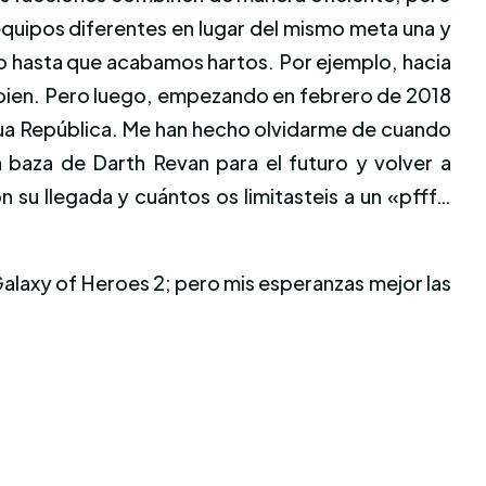
quipos diferentes en lugar del mismo meta una y
 hasta que acabamos hartos. Por ejemplo, hacia
vo bien. Pero luego, empezando en febrero de 2018
igua República. Me han hecho olvidarme de cuando
 baza de Darth Revan para el futuro y volver a
su llegada y cuántos os limitasteis a un «pfff…
Galaxy of Heroes 2; pero mis esperanzas mejor las