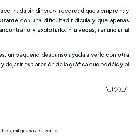
hacer nada sin dinero», recordad que siempre hay
trante con una dificultad ridícula y que apenas
contrarlo y explotarlo. Y a veces, renunciar al
eces, un pequeño descanso ayuda a verlo con otra
dejar ir esa presión de la gráfica que podéis y el
¯\_(ツ)_/¯
tros, mil gracias de verdad