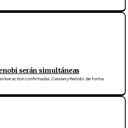
enobi serán simultáneas
en live action confirmadas, Cassian y Kenobi, de forma