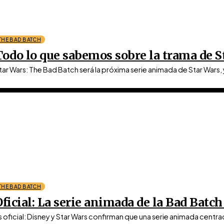
THE BAD BATCH
Todo lo que sabemos sobre la trama de S
tar Wars: The Bad Batch será la próxima serie animada de Star War
THE BAD BATCH
Oficial: La serie animada de la Bad Batch
s oficial: Disney y Star Wars confirman que una serie animada centrad