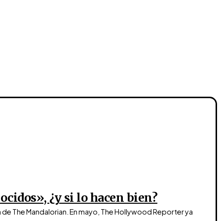
cidos», ¿y si lo hacen bien?
a de The Mandalorian. En mayo, The Hollywood Reporter ya