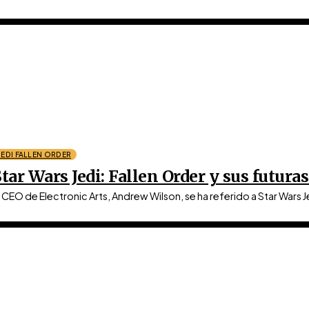
JEDI FALLEN ORDER
tar Wars Jedi: Fallen Order y sus futura
l CEO de Electronic Arts, Andrew Wilson, se ha referido a Star Wars Je