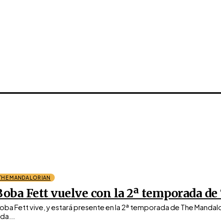
THE MANDALORIAN
Boba Fett vuelve con la 2ª temporada de
oba Fett vive, y estará presente en la 2ª temporada de The Mandal
ida...