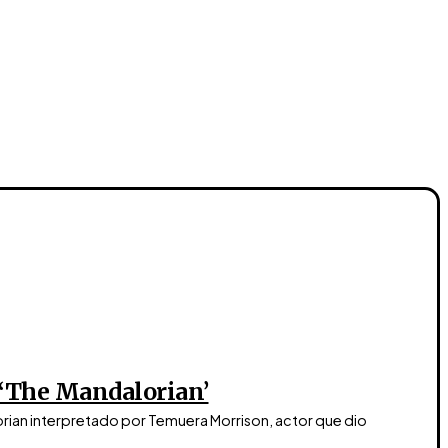
 ‘The Mandalorian’
orian interpretado por Temuera Morrison, actor que dio