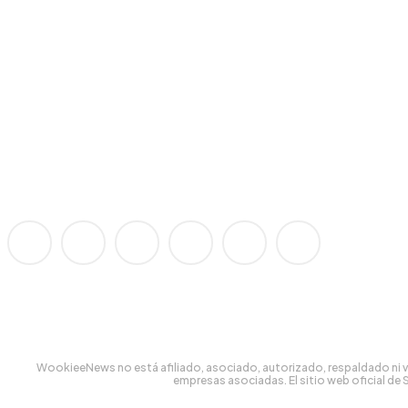
WookieeNews no está afiliado, asociado, autorizado, respaldado ni vi
empresas asociadas. El sitio web oficial de