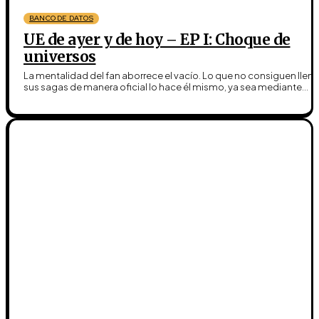
BANCO DE DATOS
UE de ayer y de hoy – EP I: Choque de
universos
La mentalidad del fan aborrece el vacío. Lo que no consiguen llena
sus sagas de manera oficial lo hace él mismo, ya sea mediante...