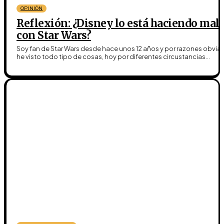
OPINIÓN
Reflexión: ¿Disney lo está haciendo mal
con Star Wars?
Soy fan de Star Wars desde hace unos 12 años y por razones obvia
he visto todo tipo de cosas, hoy por diferentes circustancias...