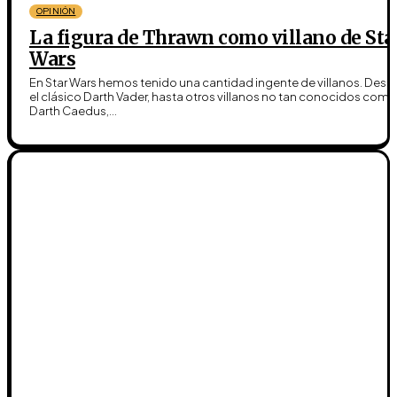
OPINIÓN
La figura de Thrawn como villano de Sta
Wars
En Star Wars hemos tenido una cantidad ingente de villanos. Desd
el clásico Darth Vader, hasta otros villanos no tan conocidos como
Darth Caedus,...