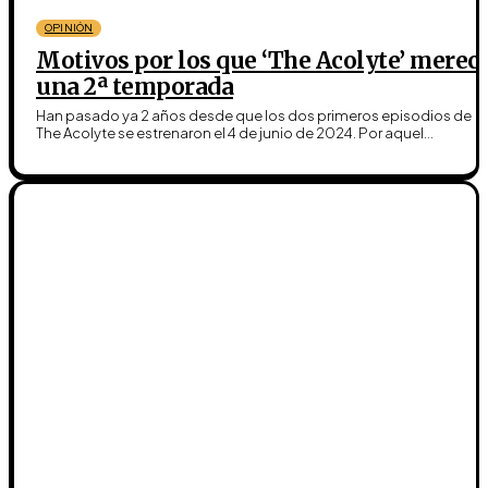
OPINIÓN
Motivos por los que ‘The Acolyte’ merec
una 2ª temporada
Han pasado ya 2 años desde que los dos primeros episodios de
The Acolyte se estrenaron el 4 de junio de 2024. Por aquel...