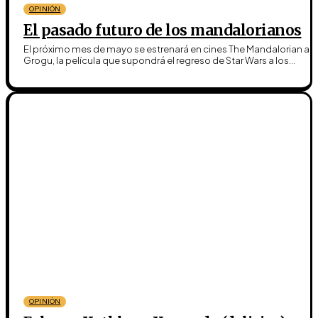
OPINIÓN
El pasado futuro de los mandalorianos
El próximo mes de mayo se estrenará en cines The Mandalorian an
Grogu, la película que supondrá el regreso de Star Wars a los...
OPINIÓN