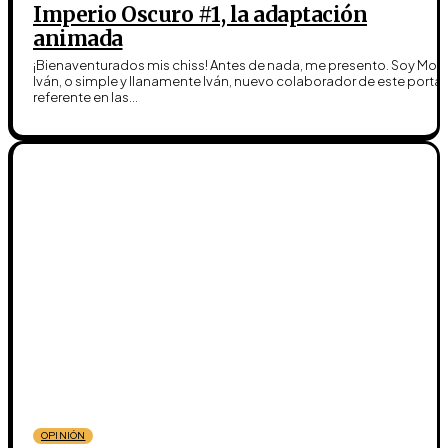
Imperio Oscuro #1, la adaptación
animada
¡Bienaventurados mis chiss! Antes de nada, me presento. Soy Moff
Iván, o simple y llanamente Iván, nuevo colaborador de este portal
referente en las...
OPINIÓN