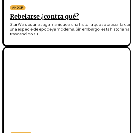
ANDOR
Rebelarse ¿contra qué?
Star Wars es una saga maniquea, una historia que se presenta co
una especie de epopeya moderna. Sin embargo, esta historia ha
trascendido su...