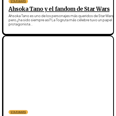
STAR WARS
Ahsoka Tano y el fandom de Star Wars
Ahsoka Tano es uno de los personajes más queridos de Star Wars,
pero ¿ha sido siempre así? La Togruta más célebre tuvo un papel
protagonista...
STAR WARS