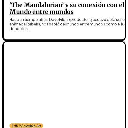
‘The Mandalorian’ y su conexión con el
Mundo entre mundos
Hace un tiempo atrás, Dave Filoni (productor ejecutivo de la serie
animada Rebels), nos habló del Mundo entre mundos como el lug
donde los...
THE MANDALORIAN