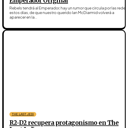
Emperador Original
Rebels tendrá al Emperador, hay un rumor que circula por las redes
estos días, de que nuestro querido Ian McDiarmid volverá a
aparecer en la...
THE LAST JEDI
R2-D2 recupera protagonismo en The