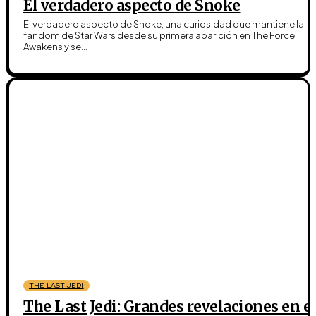
El verdadero aspecto de Snoke
El verdadero aspecto de Snoke, una curiosidad que mantiene la
fandom de Star Wars desde su primera aparición en The Force
Awakens y se...
THE LAST JEDI
The Last Jedi: Grandes revelaciones en e