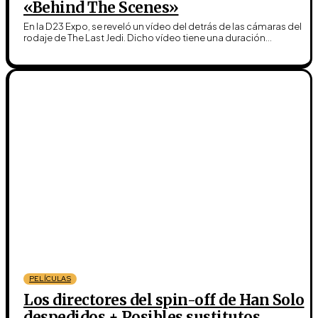
«Behind The Scenes»
En la D23 Expo, se reveló un vídeo del detrás de las cámaras del
rodaje de The Last Jedi. Dicho vídeo tiene una duración...
PELÍCULAS
Los directores del spin-off de Han Solo
despedidos + Posibles sustitutos