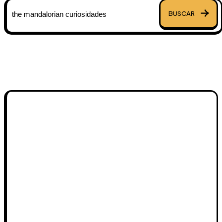
BUSCAR
«Mucho que aprender todavía tienes.»
―Yoda