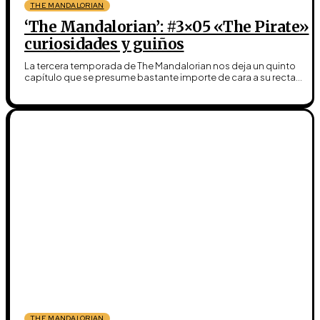
THE MANDALORIAN
‘The Mandalorian’: #3×05 «The Pirate»
curiosidades y guiños
La tercera temporada de The Mandalorian nos deja un quinto
capítulo que se presume bastante importe de cara a su recta...
THE MANDALORIAN