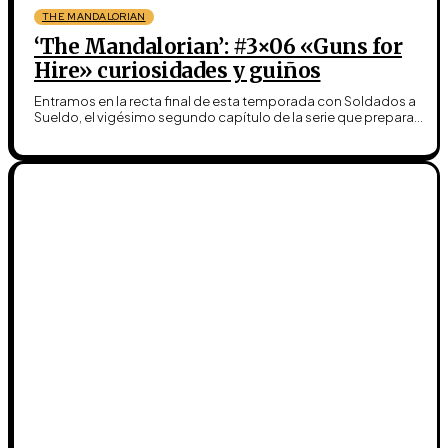
THE MANDALORIAN
‘The Mandalorian’: #3×06 «Guns for
Hire» curiosidades y guiños
Entramos en la recta final de esta temporada con Soldados a
Sueldo, el vigésimo segundo capítulo de la serie que prepara...