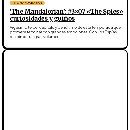
THE MANDALORIAN
‘The Mandalorian’: #3×07 «The Spies»
curiosidades y guiños
Vigésimo tercer capítulo y penúltimo de esta temporada que
promete terminar con grandes emociones. Con Los Espías
recibimos un gran volumen...