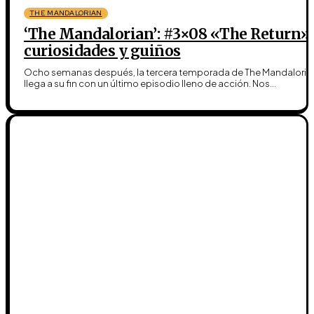
THE MANDALORIAN
‘The Mandalorian’: #3×08 «The Return»
curiosidades y guiños
Ocho semanas después, la tercera temporada de The Mandaloria
llega a su fin con un último episodio lleno de acción. Nos...