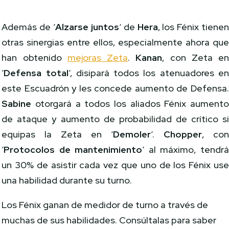
Además de ‘
Alzarse juntos
‘ de
Hera
, los Fénix tiene
otras sinergias entre ellos, especialmente ahora qu
han obtenido
mejoras Zeta
.
Kanan
, con Zeta e
‘
Defensa total
‘, disipará todos los atenuadores e
este Escuadrón y les concede aumento de Defensa
Sabine
otorgará a todos los aliados Fénix aument
de ataque y aumento de probabilidad de crítico s
equipas la Zeta en ‘
Demoler
‘.
Chopper
, co
‘
Protocolos de mantenimiento
‘ al máximo, tendr
un 30% de asistir cada vez que uno de los Fénix us
una habilidad durante su turno.
Los Fénix ganan de medidor de turno a través de
muchas de sus habilidades. Consúltalas para saber