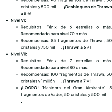
cristales y 500 mil
.
¡Desbloqueo de Thraw
a 5
⭐
!
Nivel VI:
Requisitos: Fénix de 6 estrellas o más
Recomendado para nivel 70 o más.
Recompensas: 85 fragmentos de Thrawn, 5
cristales y 750 mil
.
¡Thrawn a 6
⭐
!
Nivel VII:
Requisitos: Fénix de 7 estrellas o más
Recomendado para nivel 80 o más.
Recompensas: 100 fragmentos de Thrawn, 5
cristales y 1 millón
.
¡Thrawn a 7
⭐
!
¡LOGRO!
‘Maniobra del Gran Almirante’: 
fragmentos de Vader, 50 cristales y 500 mil
.