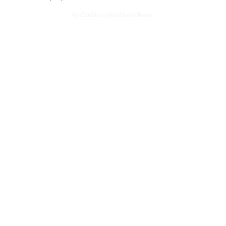
Gestionado tecnológicamente por: