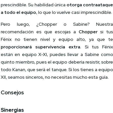
prescindible. Su habilidad única
otorga contraataqu
a todo el equipo
, lo que lo vuelve casi imprescindible.
Pero luego, ¿Chopper o Sabine? Nuestr
recomendación es que escojas a
Chopper
si tu
Fénix no tienen nivel y equipo alto, ya que t
proporcionará supervivencia extra
. Si tus Féni
están en equipo X-XI, puedes llevar a Sabine com
quinto miembro, pues el equipo debería resistir, sobr
todo Kanan, que será el tanque. Si los tienes a equip
XII, seamos sinceros, no necesitas mucho esta guía.
Consejos
Sinergias