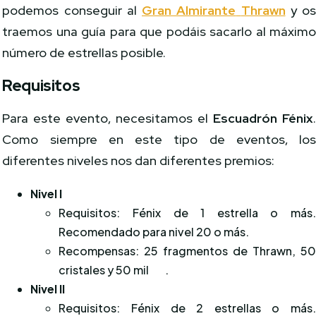
podemos conseguir al
Gran Almirante
Thrawn
y o
traemos una guía para que podáis sacarlo al máxim
número de estrellas posible.
Requisitos
Para este evento, necesitamos el
Escuadrón
Fénix
Como siempre en este tipo de eventos, lo
diferentes niveles nos dan diferentes premios:
Nivel I
Requisitos: Fénix de 1 estrella o más
Recomendado para nivel 20 o más.
Recompensas: 25 fragmentos de Thrawn, 5
cristales y 50 mil
.
Nivel II
Requisitos: Fénix de 2 estrellas o más