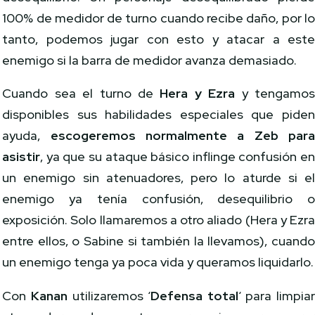
100% de medidor de turno cuando recibe daño, por l
tanto, podemos jugar con esto y atacar a est
enemigo si la barra de medidor avanza demasiado.
Cuando sea el turno de
Hera y Ezra
y tengamo
disponibles sus habilidades especiales que pide
ayuda,
escogeremos normalmente a Zeb par
asistir
, ya que su ataque básico inflinge confusión e
un enemigo sin atenuadores, pero lo aturde si e
enemigo ya tenía confusión, desequilibrio 
exposición. Solo llamaremos a otro aliado (Hera y Ezr
entre ellos, o Sabine si también la llevamos), cuand
un enemigo tenga ya poca vida y queramos liquidarlo.
Con
Kanan
utilizaremos ‘
Defensa total
‘ para limpia