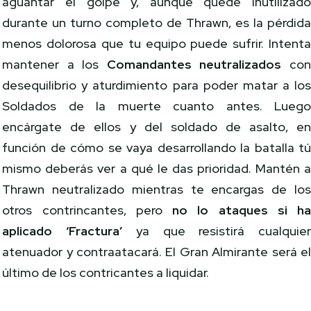
aguantar el golpe y, aunque quede inutilizad
durante un turno completo de Thrawn, es la pérdid
menos dolorosa que tu equipo puede sufrir. Intent
mantener a los
Comandantes neutralizados
co
desequilibrio y aturdimiento para poder matar a lo
Soldados de la muerte cuanto antes. Lueg
encárgate de ellos y del soldado de asalto, e
función de cómo se vaya desarrollando la batalla t
mismo deberás ver a qué le das prioridad. Mantén 
Thrawn neutralizado mientras te encargas de lo
otros contrincantes, pero
no lo ataques si h
aplicado ‘Fractura’
ya que resistirá cualquie
atenuador y contraatacará. El Gran Almirante será e
último de los contricantes a liquidar.