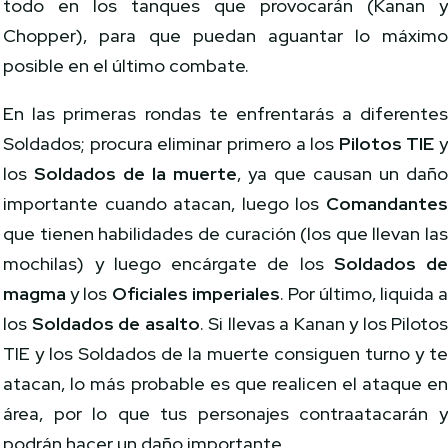
todo en los tanques que provocarán (Kanan 
Chopper), para que puedan aguantar lo máxim
posible en el último combate.
En las primeras rondas te enfrentarás a diferente
Soldados; procura eliminar primero a los
Pilotos TIE
los
Soldados de la muerte
, ya que causan un dañ
importante cuando atacan, luego los
Comandante
que tienen habilidades de curación (los que llevan la
mochilas) y luego encárgate de los
Soldados d
magma
y los
Oficiales imperiales
. Por último, liquida 
los
Soldados de asalto
. Si llevas a Kanan y los Piloto
TIE y los Soldados de la muerte consiguen turno y t
atacan, lo más probable es que realicen el ataque e
área, por lo que tus personajes contraatacarán 
podrán hacer un daño importante.