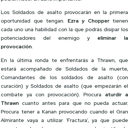
Los Soldados de asalto provocarán en la primer
oportunidad que tengan.
Ezra y Chopper
tiene
cada uno una habilidad con la que podrás disipar lo
potenciadores del enemigo y
eliminar l
provocación
.
En la última ronda te enfrentarás a Thrawn, qu
estará acompañado de Soldados de la muerte
Comandantes de los soldados de asalto (co
curación) y Soldados de asalto (que empezarán e
combate ya con provocación). Procura
aturdir 
Thrawn
cuanto antes para que no pueda actuar
Procura tener a Kanan provocando cuando el Gra
Almirante vaya a utilizar ‘Fractura’, ya que pued