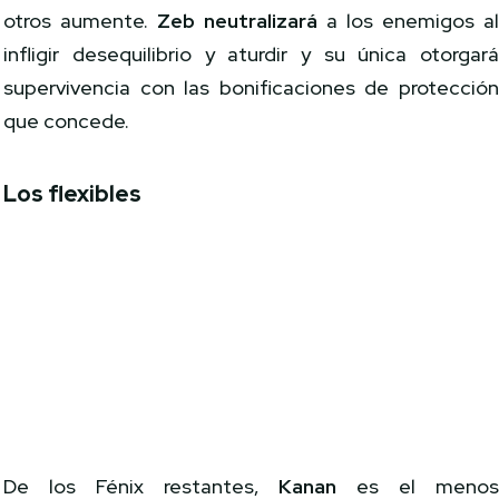
otros aumente.
Zeb neutralizará
a los enemigos a
infligir desequilibrio y aturdir y su única otorgar
supervivencia con las bonificaciones de protecció
que concede.
Los flexibles
De los Fénix restantes,
Kanan
es el meno