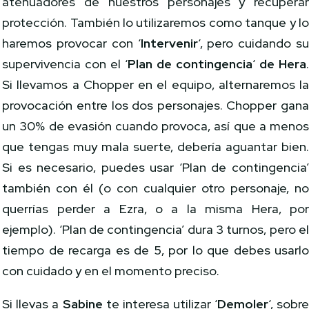
atenuadores de nuestros personajes y recupera
protección. También lo utilizaremos como tanque y l
haremos provocar con ‘
Intervenir
‘, pero cuidando s
supervivencia con el ‘
Plan de contingencia
‘
de Hera
Si llevamos a Chopper en el equipo, alternaremos l
provocación entre los dos personajes. Chopper gan
un 30% de evasión cuando provoca, así que a meno
que tengas muy mala suerte, debería aguantar bien
Si es necesario, puedes usar ‘Plan de contingencia
también con él (o con cualquier otro personaje, n
querrías perder a Ezra, o a la misma Hera, po
ejemplo). ‘Plan de contingencia’ dura 3 turnos, pero e
tiempo de recarga es de 5, por lo que debes usarl
con cuidado y en el momento preciso.
Si llevas a
Sabine
te interesa utilizar ‘
Demoler
‘, sobr