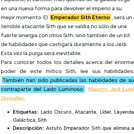
en una nueva forma para devolver el imperio a su
mejor momento. El
Emperador Sith Eterno
, será un
temible atacante Sith que se valdrá no sólo de una
fuerte sinergia con otros Sith, sino también de un kit
de habilidades que castigará duramente a los Jedi.
Esta vez la purga será inevitable.
Para conocer todos los detalles acerca del enorm
poder de este mítico Sith, lee sus habilidades
También han sido publicadas las habilidades de s
contraparte del Lado Luminoso:
Maestro Jedi Luk
Skywalker
.
Etiquetas:
Lado Oscuro, Atacante, Líder, Leyend
Galáctica, Sith
Descripción:
Astuto Emperador Sith que elimina 