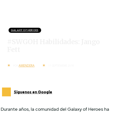
GALAXY OF HEROES
#SWGOH Habilidades: Jango
Fett
AMENDERA
POR
11 SEPTIEMBRE 2018
Síguenos en Google
Durante años, la comunidad del Galaxy of Heroes ha