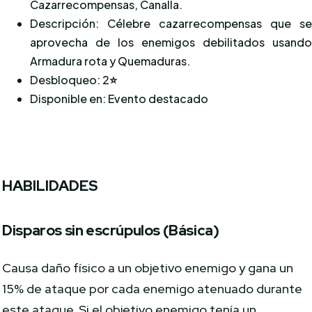
Cazarrecompensas, Canalla.
Descripción: Célebre cazarrecompensas que s
aprovecha de los enemigos debilitados usand
Armadura rota y Quemaduras.
Desbloqueo: 2
⭐
Disponible en: Evento destacado
HABILIDADES
Disparos sin escrúpulos (Básica)
Causa daño físico a un objetivo enemigo y gana un
15% de ataque por cada enemigo atenuado durante
este ataque. Si el objetivo enemigo tenía un