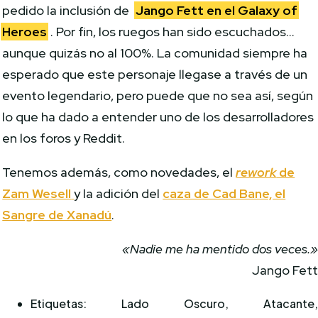
pedido la inclusión de
Jango Fett en el Galaxy of
Heroes
. Por fin, los ruegos han sido escuchados…
aunque quizás no al 100%. La comunidad siempre ha
esperado que este personaje llegase a través de un
evento legendario, pero puede que no sea así, según
lo que ha dado a entender uno de los desarrolladores
en los foros y Reddit.
Tenemos además, como novedades, el
rework
de
Zam Wesell
y la adición del
caza de Cad Bane, el
Sangre de Xanadú
.
«Nadie me ha mentido dos veces.
Jango Fet
Etiquetas: Lado Oscuro, Atacante