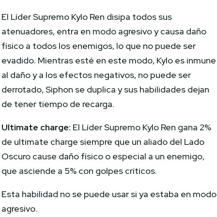
El Líder Supremo Kylo Ren disipa todos sus
atenuadores, entra en modo agresivo y causa daño
físico a todos los enemigos, lo que no puede ser
evadido. Mientras esté en este modo, Kylo es inmune
al daño y a los efectos negativos, no puede ser
derrotado, Siphon se duplica y sus habilidades dejan
de tener tiempo de recarga.
Ultimate charge:
El Líder Supremo Kylo Ren gana 2%
de ultimate charge siempre que un aliado del Lado
Oscuro cause daño físico o especial a un enemigo,
que asciende a 5% con golpes críticos.
Esta habilidad no se puede usar si ya estaba en modo
agresivo.