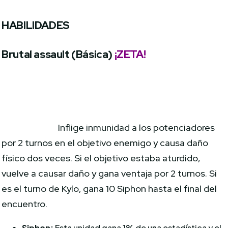
HABILIDADES
Brutal assault (Básica)
¡ZETA!
Inflige inmunidad a los potenciadores
por 2 turnos en el objetivo enemigo y causa daño
físico dos veces. Si el objetivo estaba aturdido,
vuelve a causar daño y gana ventaja por 2 turnos. Si
es el turno de Kylo, gana 10 Siphon hasta el final del
encuentro.
Siphon:
Esta unidad gana 1% de una estadística y el