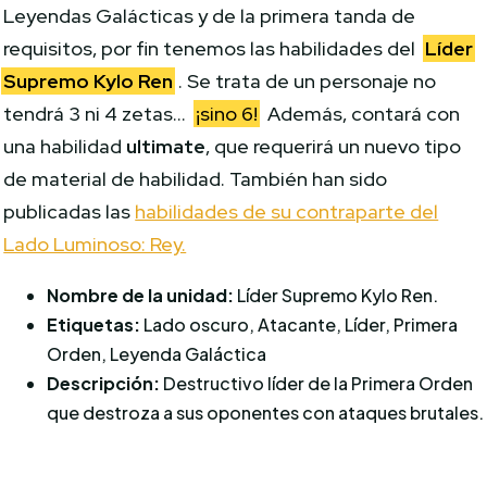
Leyendas Galácticas y de la primera tanda de
requisitos, por fin tenemos las habilidades del
Líder
Supremo Kylo Ren
. Se trata de un personaje no
tendrá 3 ni 4 zetas…
¡sino 6!
Además, contará con
una habilidad
ultimate
, que requerirá un nuevo tipo
de material de habilidad. También han sido
publicadas las
habilidades de su contraparte del
Lado Luminoso: Rey.
Nombre de la unidad:
Líder Supremo Kylo Ren.
Etiquetas:
Lado oscuro, Atacante, Líder, Primera
Orden, Leyenda Galáctica
Descripción:
Destructivo líder de la Primera Orden
que destroza a sus oponentes con ataques brutales.