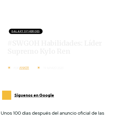
GALAXY OF HEROES
#SWGOH Habilidades: Líder
Supremo Kylo Ren
ANKER
POR
19 MARZO 2020
Síguenos en Google
Unos 100 días después del anuncio oficial de las