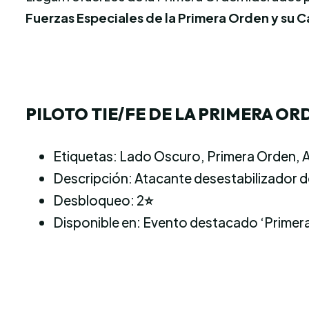
Fuerzas Especiales de la Primera Orden y su C
PILOTO TIE/FE DE LA PRIMERA OR
Etiquetas: Lado Oscuro, Primera Orden, 
Descripción: Atacante desestabilizador de
Desbloqueo: 2
⭐
Disponible en: Evento destacado ‘Primera