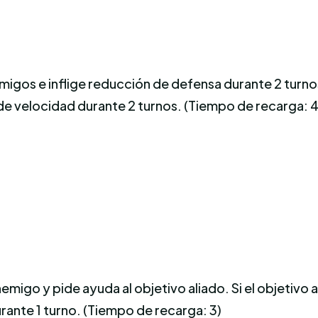
migos e inflige reducción de defensa durante 2 turno
de velocidad durante 2 turnos. (Tiempo de recarga: 4
migo y pide ayuda al objetivo aliado. Si el objetivo 
rante 1 turno. (Tiempo de recarga: 3)