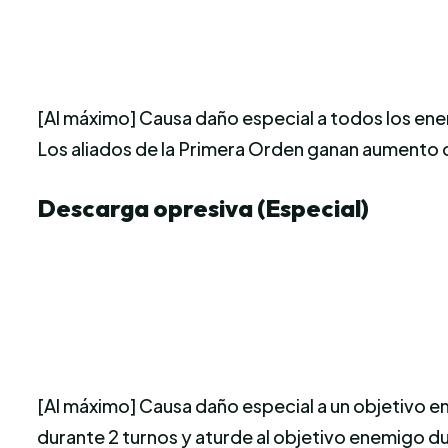
[Al máximo] Causa daño especial a todos los ene
Los aliados de la Primera Orden ganan aumento 
Descarga opresiva (Especial)
[Al máximo] Causa daño especial a un objetivo ene
durante 2 turnos y aturde al objetivo enemigo du