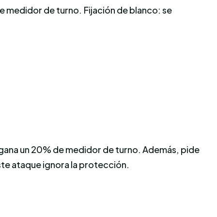
 medidor de turno. Fijación de blanco: se
 y gana un 20% de medidor de turno. Además, pide
Este ataque ignora la protección.