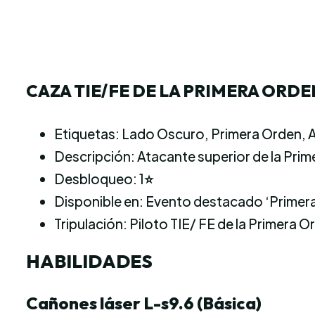
CAZA TIE/FE DE LA PRIMERA ORDE
Etiquetas: Lado Oscuro, Primera Orden, 
Descripción: Atacante superior de la Prim
Desbloqueo: 1
⭐
Disponible en: Evento destacado ‘Primera
Tripulación: Piloto TIE/ FE de la Primera O
HABILIDADES
Cañones láser L-s9.6 (Básica)