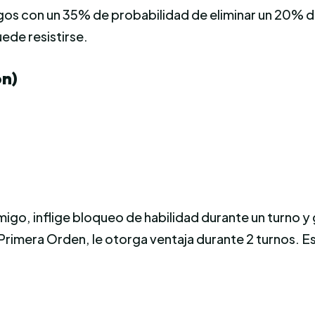
gos con un 35% de probabilidad de eliminar un 20% de
ede resistirse.
ón)
migo, inflige bloqueo de habilidad durante un turno
la Primera Orden, le otorga ventaja durante 2 turnos. 