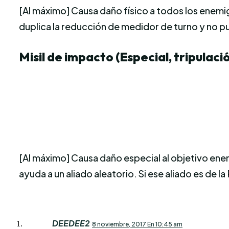
[Al máximo] Causa daño físico a todos los enemi
duplica la reducción de medidor de turno y no pu
Misil de impacto (Especial, tripulaci
[Al máximo] Causa daño especial al objetivo ene
ayuda a un aliado aleatorio. Si ese aliado es de 
DEEDEE2
8 noviembre, 2017 En 10:45 am