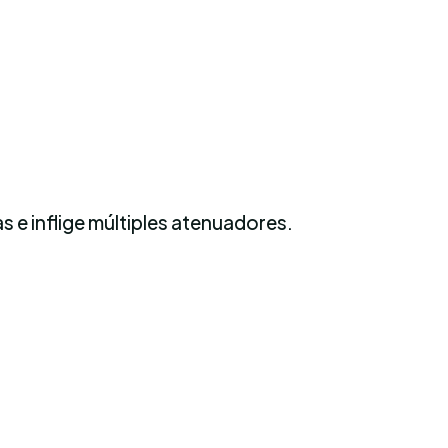
 e inflige múltiples atenuadores.