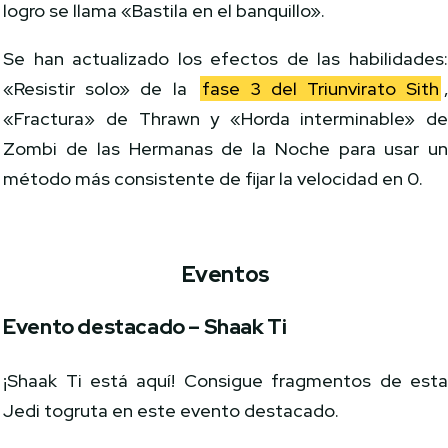
logro se llama «Bastila en el banquillo».
Se han actualizado los efectos de las habilidades
«Resistir solo» de la
fase 3 del Triunvirato Sith
«Fractura» de Thrawn y «Horda interminable» d
Zombi de las Hermanas de la Noche para usar u
método más consistente de fijar la velocidad en 0.
Eventos
Evento destacado – Shaak Ti
¡Shaak Ti está aquí! Consigue fragmentos de est
Jedi togruta en este evento destacado.