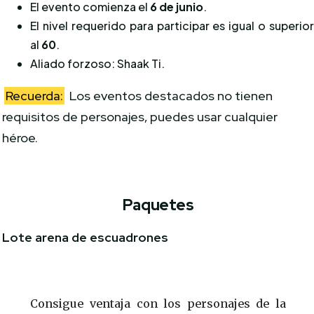
El evento comienza el
6 de junio
.
El nivel requerido para participar es igual o superio
al
60
.
Aliado forzoso: Shaak Ti.
Recuerda:
Los eventos destacados no tienen
requisitos de personajes, puedes usar cualquier
héroe.
Paquetes
Lote arena de escuadrones
Consigue ventaja con los personajes de la