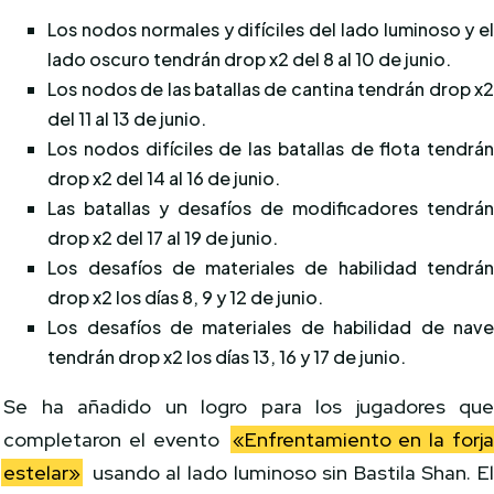
Los nodos normales y difíciles del lado luminoso y e
lado oscuro tendrán drop x2 del 8 al 10 de junio.
Los nodos de las batallas de cantina tendrán drop x
del 11 al 13 de junio.
Los nodos difíciles de las batallas de flota tendrá
drop x2 del 14 al 16 de junio.
Las batallas y desafíos de modificadores tendrá
drop x2 del 17 al 19 de junio.
Los desafíos de materiales de habilidad tendrá
drop x2 los días 8, 9 y 12 de junio.
Los desafíos de materiales de habilidad de nav
tendrán drop x2 los días 13, 16 y 17 de junio.
Se ha añadido un logro para los jugadores qu
completaron el evento
«Enfrentamiento en la forj
estelar»
usando al lado luminoso sin Bastila Shan. E