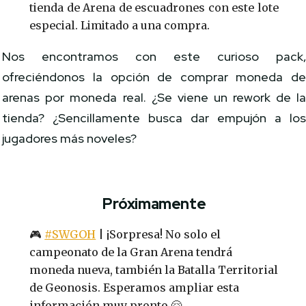
tienda de Arena de escuadrones con este lote
especial. Limitado a una compra.
Nos encontramos con este curioso pack
ofreciéndonos la opción de comprar moneda d
arenas por moneda real. ¿Se viene un rework de l
tienda? ¿Sencillamente busca dar empujón a lo
jugadores más noveles?
Próximamente
🎮
#SWGOH
| ¡Sorpresa! No solo el
campeonato de la Gran Arena tendrá
moneda nueva, también la Batalla Territorial
de Geonosis. Esperamos ampliar esta
información muy pronto 🤗.