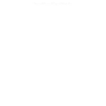
Gestionado tecnológicamente por: