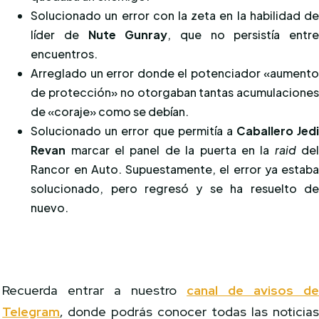
Solucionado un error con la zeta en la habilidad d
líder de
Nute Gunray
, que no persistía entr
encuentros.
Arreglado un error donde el potenciador «aument
de protección» no otorgaban tantas acumulacione
de «coraje» como se debían.
Solucionado un error que permitía a
Caballero Jed
Revan
marcar el panel de la puerta en la
raid
de
Rancor en Auto. Supuestamente, el error ya estab
solucionado, pero regresó y se ha resuelto d
nuevo.
Recuerda entrar a nuestro
canal de avisos d
Telegram
, donde podrás conocer todas las noticia