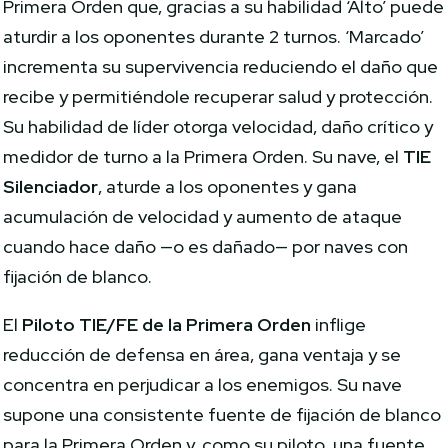
Primera Orden que, gracias a su habilidad ‘Alto’ puede
aturdir a los oponentes durante 2 turnos. ‘Marcado’
incrementa su supervivencia reduciendo el daño que
recibe y permitiéndole recuperar salud y protección.
Su habilidad de líder otorga velocidad, daño crítico y
medidor de turno a la Primera Orden. Su nave, el
TIE
Silenciador
, aturde a los oponentes y gana
acumulación de velocidad y aumento de ataque
cuando hace daño —o es dañado— por naves con
fijación de blanco.
El
Piloto TIE/FE de la Primera Orden
inflige
reducción de defensa en área, gana ventaja y se
concentra en perjudicar a los enemigos. Su nave
supone una consistente fuente de fijación de blanco
para la Primera Orden y, como su piloto, una fuente