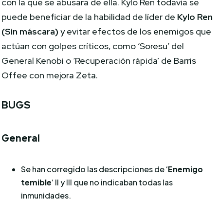
con la que se abusara de ella. Kylo Ren todavía se
puede beneficiar de la habilidad de líder de
Kylo Ren
(Sin máscara)
y evitar efectos de los enemigos que
actúan con golpes críticos, como ‘Soresu’ del
General Kenobi o ‘Recuperación rápida’ de Barris
Offee con mejora Zeta.
BUGS
General
Se han corregido las descripciones de ‘
Enemigo
temible
‘ II y III que no indicaban todas las
inmunidades.