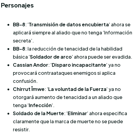
Personajes
BB-8
: ‘
Transmisión de datos encubierta
‘ ahora se
aplicará siempre al aliado que no tenga ‘Información
secreta’.
BB-8
: la reducción de tenacidad de la habilidad
básica ‘
Soldador de arco
‘ ahora puede ser evadida.
Cassian Andor
: ‘
Disparo incapacitante
‘ ya no
provocará contraataques enemigos si aplica
confusión.
Chirrut Îmwe
: ‘
La voluntad de la Fuerza
‘ ya no
otorgará aumento de tenacidad a un aliado que
tenga ‘
Infección
‘.
Soldado de la Muerte
: ‘
Eliminar
‘ ahora especifica
claramente que la marca de muerte no se puede
resistir.