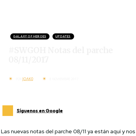
GALAXY OF HEROES
UPDATES
#SWGOH Notas del parche
08/11/2017
JOAK0
POR
8 NOVIEMBRE 2017
Síguenos en Google
Las nuevas notas del parche 08/11 ya están aquí y nos