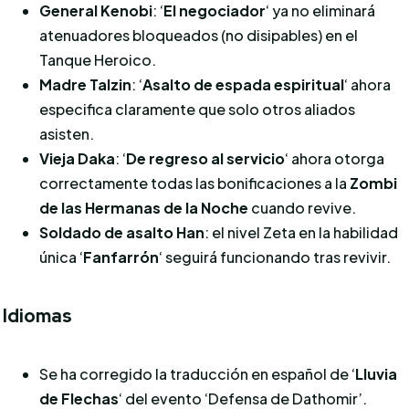
General Kenobi
: ‘
El negociador
‘ ya no eliminará
atenuadores bloqueados (no disipables) en el
Tanque Heroico.
Madre Talzin
: ‘
Asalto de espada espiritual
‘ ahora
especifica claramente que solo otros aliados
asisten.
Vieja Daka
: ‘
De regreso al servicio
‘ ahora otorga
correctamente todas las bonificaciones a la
Zombi
de las Hermanas de la Noche
cuando revive.
Soldado de asalto Han
: el nivel Zeta en la habilidad
única ‘
Fanfarrón
‘ seguirá funcionando tras revivir.
Idiomas
Se ha corregido la traducción en español de ‘
Lluvia
de Flechas
‘ del evento ‘Defensa de Dathomir’.