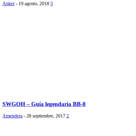
Anker
-
19 agosto, 2018
5
SWGOH – Guía legendaria BB-8
Amendera
-
28 septiembre, 2017
2