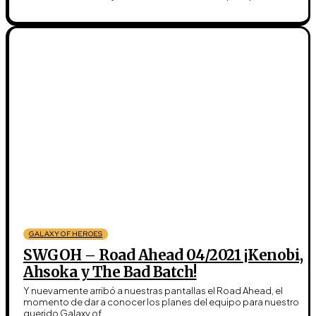
GALAXY OF HEROES
SWGOH – Road Ahead 04/2021 ¡Kenobi,
Ahsoka y The Bad Batch!
Y nuevamente arribó a nuestras pantallas el Road Ahead, el
momento de dar a conocer los planes del equipo para nuestro
querido Galaxy of...