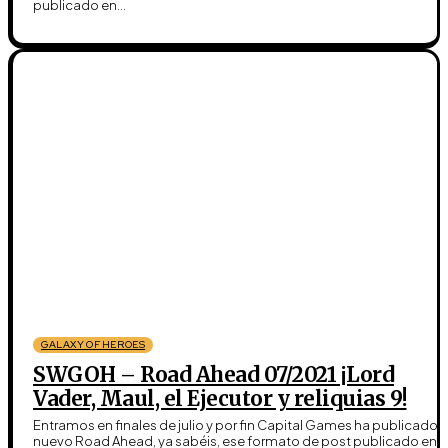
publicado en...
GALAXY OF HEROES
SWGOH – Road Ahead 07/2021 ¡Lord
Vader, Maul, el Ejecutor y reliquias 9!
Entramos en finales de julio y por fin Capital Games ha publicado e
nuevo Road Ahead, ya sabéis, ese formato de post publicado en...