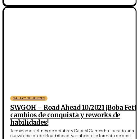
GALAXY OF HEROES
SWGOH – Road Ahead 10/2021 ¡Boba Fett,
cambios de conquista y reworks de
habilidades!
Terminamos el mes de octubre y Capital Games ha liberado una
nueva edición del Road Ahead, ya sabéis, ese formato de post