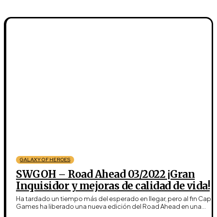
GALAXY OF HEROES
SWGOH – Road Ahead 03/2022 ¡Gran
Inquisidor y mejoras de calidad de vida!
Ha tardado un tiempo más del esperado en llegar, pero al fin Capit
Games ha liberado una nueva edición del Road Ahead en una...