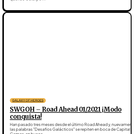
GALAXY OF HEROES
SWGOH – Road Ahead 01/2021 ¡Modo
conquista!
Han pasado tres meses desde el último Road Ahead y, nuevament
las palabras "Desafíos Galácticos" se repiten en boca de Capital
Games, en busca...