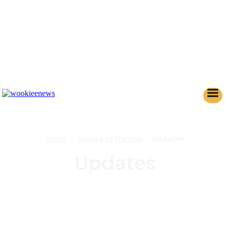
Inicio
Galaxy of Heroes
Updates
Updates
GUÍAS / TIPS