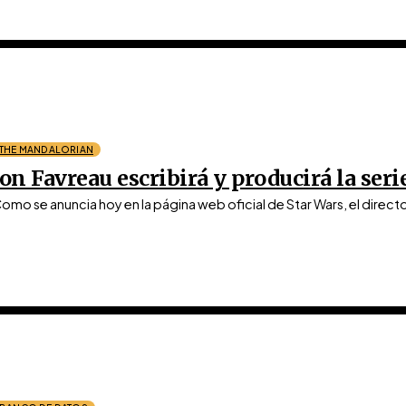
THE MANDALORIAN
Jon Favreau escribirá y producirá la seri
omo se anuncia hoy en la página web oficial de Star Wars, el director 