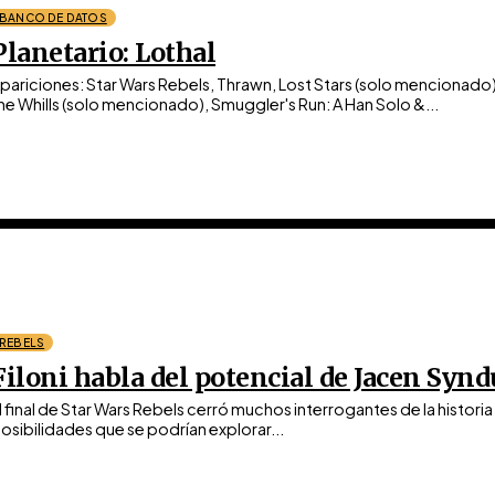
BANCO DE DATOS
Planetario: Lothal
pariciones: Star Wars Rebels, Thrawn, Lost Stars (solo mencionado)
he Whills (solo mencionado), Smuggler's Run: A Han Solo &...
REBELS
Filoni habla del potencial de Jacen Synd
l final de Star Wars Rebels cerró muchos interrogantes de la historia
osibilidades que se podrían explorar...