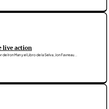
e live action
de Iron Man y el Libro de la Selva, Jon Favreau...