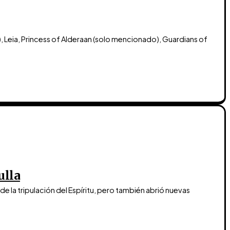
, Leia, Princess of Alderaan (solo mencionado), Guardians of
ulla
 de la tripulación del Espíritu, pero también abrió nuevas