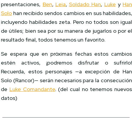
presentaciones,
Ben
,
Leia
,
Soldado Han
,
Luke
y
Ha
Solo
han recibido sendos cambios en sus habilidades
incluyendo habilidades zeta. Pero no todos son igua
de útiles; bien sea por su manera de jugarlos o por e
resultado final, todos tenemos un favorito.
Se espera que en próximas fechas estos cambio
estén activos, ¡podremos disfrutar o sufrirlo
Recuerda, estos personajes —a excepción de Ha
Solo (Rancor)— serán necesarios para la consecució
de
Luke Comandante
. (del cual no tenemos nuevo
datos)