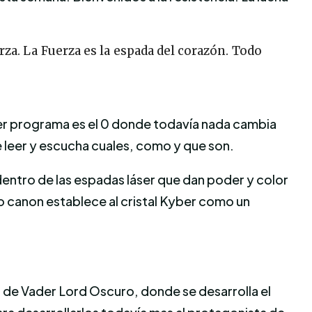
Fuerza. La Fuerza es la espada del corazón. Todo
er programa es el 0 donde todavía nada cambia
e leer y escucha cuales, como y que son.
entro de las espadas láser que dan poder y color
vo canon establece al cristal Kyber como un
 de Vader Lord Oscuro, donde se desarrolla el