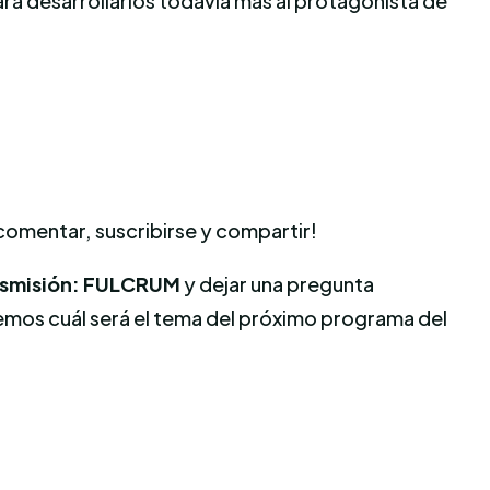
ara desarrollarlos todavía mas al protagonista de
 comentar, suscribirse y compartir!
nsmisión: FULCRUM
y dejar una pregunta
emos cuál será el tema del próximo programa del