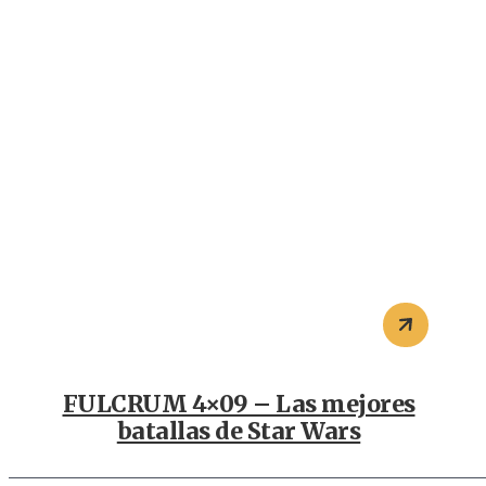
FULCRUM 4×09 – Las mejores
batallas de Star Wars