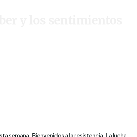
er y los sentimientos
 esta semana. Bienvenidos a la resistencia. La lucha