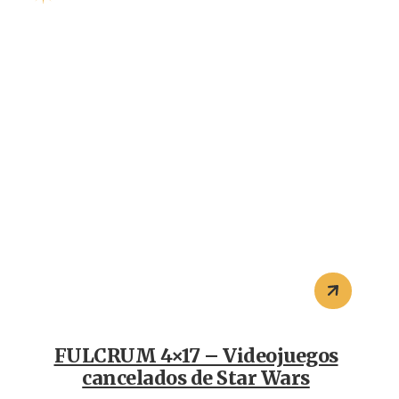
FULCRUM 4×17 – Videojuegos
cancelados de Star Wars