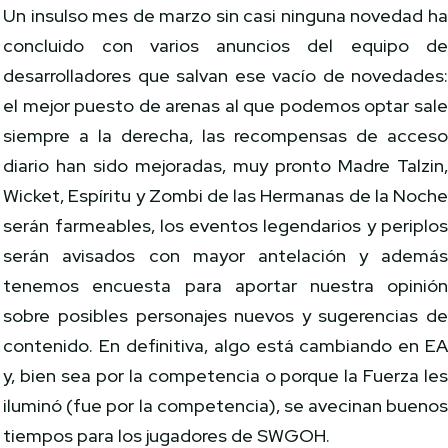
Un insulso mes de marzo sin casi ninguna novedad h
concluido con varios anuncios del equipo d
desarrolladores que salvan ese vacío de novedades
el mejor puesto de arenas al que podemos optar sal
siempre a la derecha, las recompensas de acces
diario han sido mejoradas, muy pronto Madre Talzin
Wicket, Espíritu y Zombi de las Hermanas de la Noch
serán farmeables, los eventos legendarios y periplo
serán avisados con mayor antelación y ademá
tenemos encuesta para aportar nuestra opinió
sobre posibles personajes nuevos y sugerencias d
contenido. En definitiva, algo está cambiando en E
y, bien sea por la competencia o porque la Fuerza le
iluminó (fue por la competencia), se avecinan bueno
tiempos para los jugadores de SWGOH.