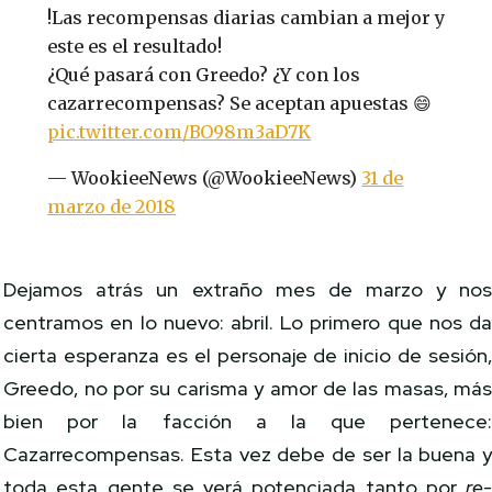
!Las recompensas diarias cambian a mejor y
este es el resultado!
¿Qué pasará con Greedo? ¿Y con los
cazarrecompensas? Se aceptan apuestas 😄
pic.twitter.com/BO98m3aD7K
— WookieeNews (@WookieeNews)
31 de
marzo de 2018
Dejamos atrás un extraño mes de marzo y no
centramos en lo nuevo: abril. Lo primero que nos d
cierta esperanza es el personaje de inicio de sesión
Greedo, no por su carisma y amor de las masas, má
bien por la facción a la que pertenece
Cazarrecompensas. Esta vez debe de ser la buena 
toda esta gente se verá potenciada tanto por
re