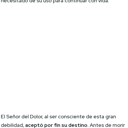
necesitado de su uso para continuar con vida.
El Señor del Dolor, al ser consciente de esta gran
debilidad,
aceptó por fin su destino
. Antes de morir