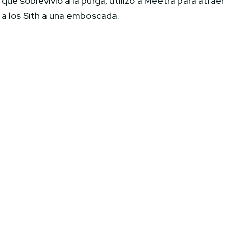
que sobrevivió a la purga, utilizó a Meetra para atraer
a los Sith a una emboscada.