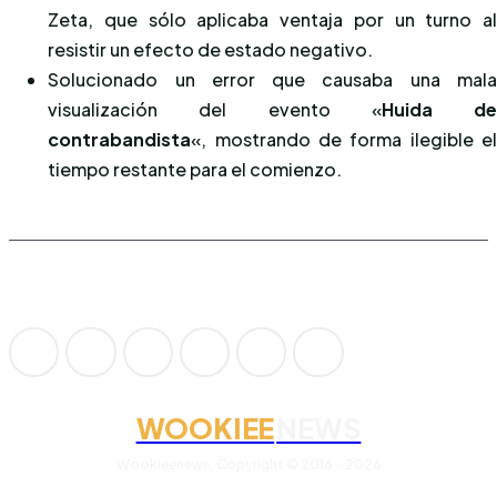
Zeta, que sólo aplicaba ventaja por un turno a
resistir un efecto de estado negativo.
Solucionado un error que causaba una mal
visualización del evento «
Huida d
contrabandista
«, mostrando de forma ilegible e
tiempo restante para el comienzo.
WOOKIEE
NEWS
Wookieenews, Copyright © 2016 - 2026