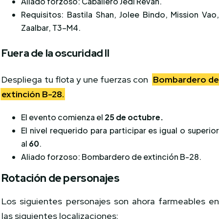
Aliado forzoso: Caballero Jedi Revan.
Requisitos: Bastila Shan, Jolee Bindo, Mission Vao
Zaalbar, T3-M4.
Fuera de la oscuridad II
Despliega tu flota y une fuerzas con
Bombardero d
extinción B-28.
El evento comienza el
25 de octubre.
El nivel requerido para participar es igual o superio
al
60
.
Aliado forzoso: Bombardero de extinción B-28.
Rotación de personajes
Los siguientes personajes son ahora farmeables e
las siguientes localizaciones: