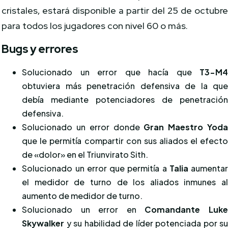
cristales, estará disponible a partir del 25 de octubr
para todos los jugadores con nivel 60 o más.
Bugs y errores
Solucionado un error que hacía que
T3-M
obtuviera más penetración defensiva de la qu
debía mediante potenciadores de penetració
defensiva.
Solucionado un error donde
Gran Maestro Yod
que le permitía compartir con sus aliados el efect
de «dolor» en el Triunvirato Sith.
Solucionado un error que permitía a
Talia
aumenta
el medidor de turno de los aliados inmunes a
aumento de medidor de turno.
Solucionado un error en
Comandante Luk
Skywalker
y su habilidad de líder potenciada por s