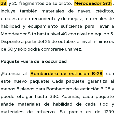
28
y 25 fragmentos de su piloto,
Merodeador Sith
Incluye también materiales de naves, créditos
droides de entrenamiento y de mejora, materiales d
habilidad y equipamiento suficiente para llevar 
Merodeador Sith hasta nivel 40 con nivel de equipo 5
Disponile a partir del 25 de octubre, el nivel mínimo e
de 60 y sólo podrá comprarse una vez.
Paquete Fuera de la oscuridad
¡Potencia al
Bombardero de extinción B-28
co
este nuevo paquete! Cada paquete garantiza a
menos 5 planos para Bombardero de extinción B-28 
puede otorgar hasta 330. Además, cada paquet
añade materiales de habilidad de cada tipo 
materiales de refuerzo. Su precio es de 129