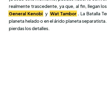
realmente trascedente, ya que, al fin, llegan l
General Kenobi
y
Wat Tambor
.
La Batalla Te
planeta helado o en el árido planeta separatista
pierdas los detalles.