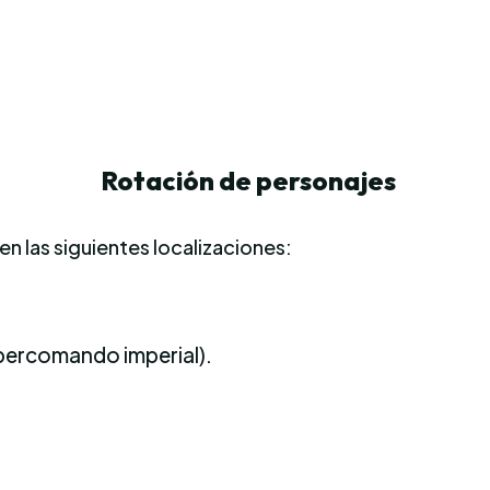
Rotación de personajes
n las siguientes localizaciones:
percomando imperial).