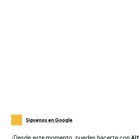
Síguenos en Google
¡Desde este momento, puedes hacerte con
Al