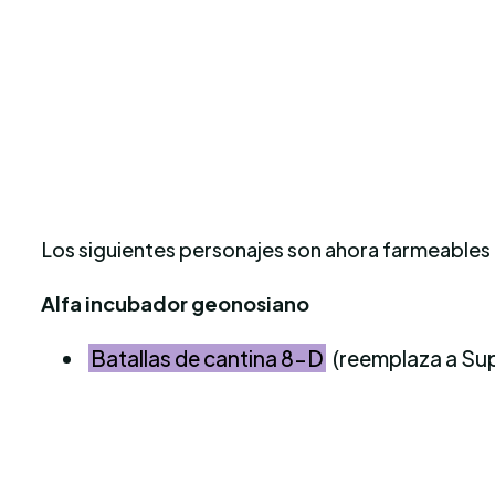
Los siguientes personajes son ahora farmeables e
Alfa incubador geonosiano
Batallas de cantina 8-D
(reemplaza a Su