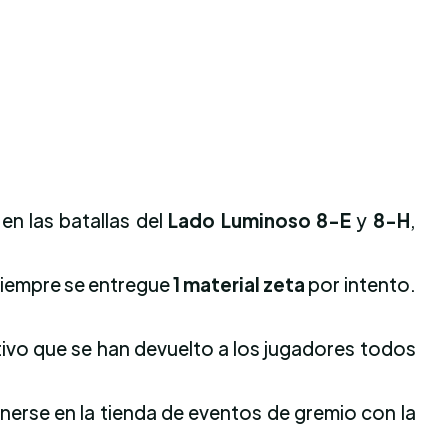
en las batallas del
Lado Luminoso 8-E
y
8-H
,
e siempre se entregue
1 material zeta
por intento.
ativo que se han devuelto a los jugadores todos
nerse en la tienda de eventos de gremio con la