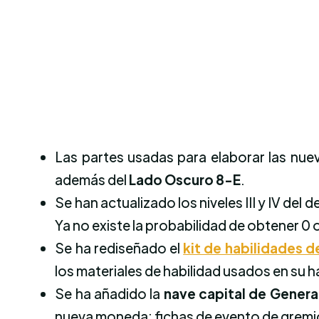
Las partes usadas para elaborar las nuev
además del
L
ado Oscuro 8-E
.
Se han actualizado los niveles III y IV de
Ya no existe la probabilidad de obtener 0 o
Se ha rediseñado el
kit de habilidades d
los materiales de habilidad usados en su h
Se ha añadido la
nave capital de Genera
nueva moneda: fichas de evento de gremio