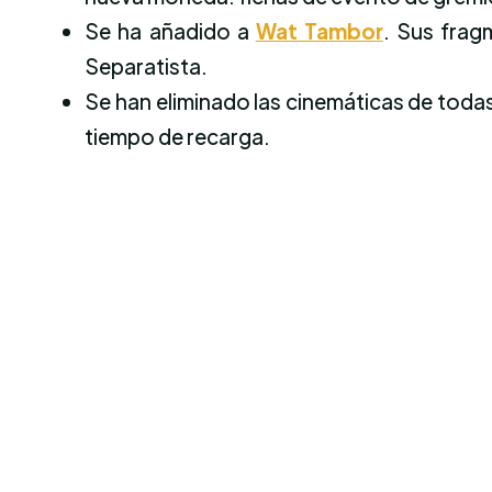
Se ha añadido a
Wat Tambor
. Sus frag
Separatista.
Se han eliminado las cinemáticas de todas 
tiempo de recarga.