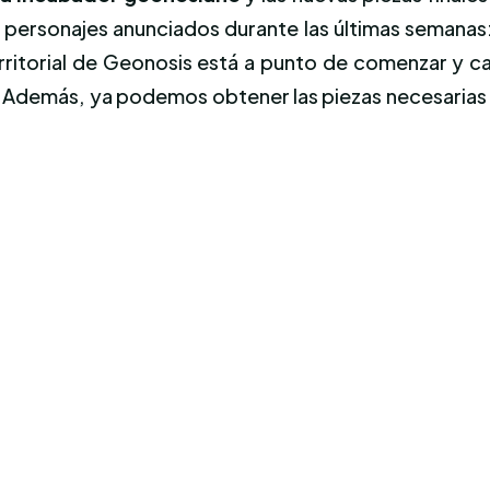
os personajes anunciados durante las últimas semanas
rritorial de Geonosis está a punto de comenzar y c
. Además, ya podemos obtener las piezas necesarias p