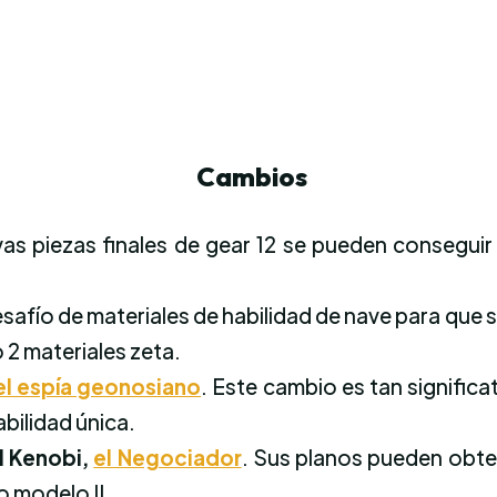
Cambios
as piezas finales de gear 12 se pueden conseguir 
l desafío de materiales de habilidad de nave para qu
 2 materiales zeta.
el espía geonosiano
. Este cambio es tan signific
abilidad única.
l Kenobi,
el Negociador
. Sus planos pueden obte
 modelo II.