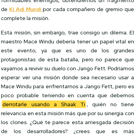
formidables enemigos, obtendremos un fragment
de
Ki Adi Mundi
por cada compañero de gremio qu
complete la misión.
Esta misión, sin embargo, trae consigo un dilema. E
maestro Mace Windu debería tener un papel vital e
este evento, ya que es uno de los grande
protagonistas de esta batalla, pero no parece qu
vayamos a revivir su duelo con Jango Fett. Podríamo
esperar ver una misión donde sea necesario usar 
Mace Windu para enfrentarnos a Jango Fett, pero e
poco probable teniendo en cuenta que debemo
derrotarle usando a Shaak Ti
, quién no tien
relevancia en esta misión más que por su sinergia co
los clones. ¿Qué te parece esta arriesgada decisió
de los desarrolladores? ¿crees que es má