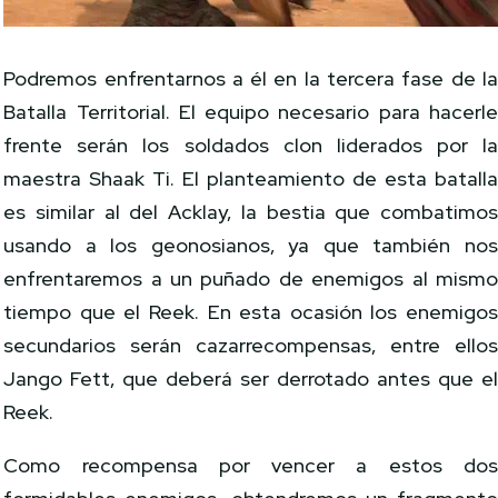
Podremos enfrentarnos a él en la tercera fase de l
Batalla Territorial. El equipo necesario para hacerl
frente serán los soldados clon liderados por l
maestra Shaak Ti. El planteamiento de esta batall
es similar al del Acklay, la bestia que combatimo
usando a los geonosianos, ya que también no
enfrentaremos a un puñado de enemigos al mism
tiempo que el Reek. En esta ocasión los enemigo
secundarios serán cazarrecompensas, entre ello
Jango Fett, que deberá ser derrotado antes que e
Reek.
Como recompensa por vencer a estos do