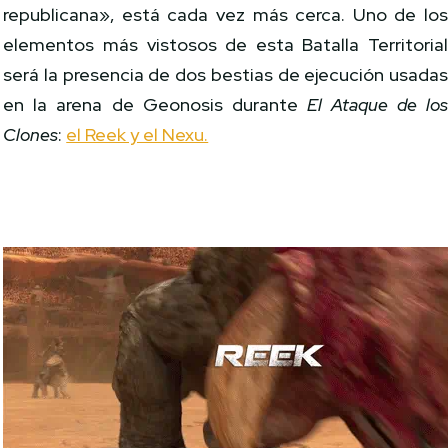
republicana», está cada vez más cerca. Uno de lo
elementos más vistosos de esta Batalla Territoria
será la presencia de dos bestias de ejecución usada
en la arena de Geonosis durante
El Ataque de lo
Clones
:
el Reek y el Nexu.