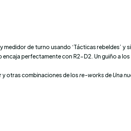
 y medidor de turno usando ‘Tácticas rebeldes’ y si
io encaja perfectamente con R2-D2. Un guiño a l
er y otras combinaciones de los
re-works
de
Una nu