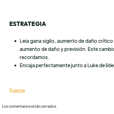
ESTRATEGIA
Leia gana sigilo, aumento de daño crítico
aumento de daño y previsión. Este camb
recordamos.
Encaja perfectamente junto a Luke de líd
Fuente
Los comentarios están cerrados.