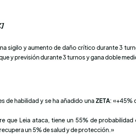
]
na sigilo y aumento de daño crítico durante 3 tur
que y previsión durante 3 turnos y gana doble medi
es de habilidad y se ha añadido una
ZETA
: «+45% d
e que Leia ataca, tiene un 55% de probabilidad 
y recupera un 5% de salud y de protección.»