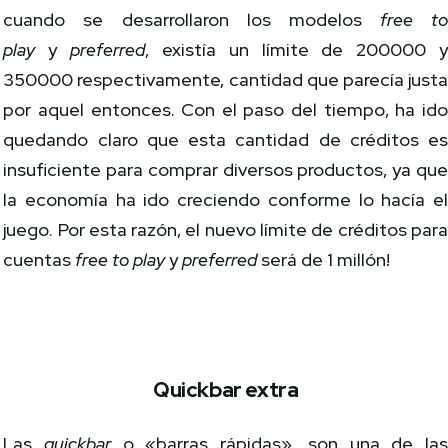
cuando se desarrollaron los modelos
free t
play
y
preferred
, existía un límite de 200000 
350000 respectivamente, cantidad que parecía just
por aquel entonces. Con el paso del tiempo, ha id
quedando claro que esta cantidad de créditos e
insuficiente para comprar diversos productos, ya qu
la economía ha ido creciendo conforme lo hacía e
juego. Por esta razón, el nuevo límite de créditos par
cuentas
free to play
y
preferred
será de 1 millón!
Quickbar extra
Las
quickbar
o «barras rápidas», son una de la