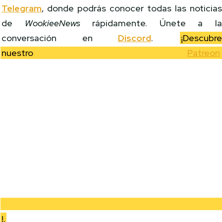
Telegram
, donde podrás conocer todas las noticia
de
WookieeNews
rápidamente. Únete a l
conversación en
Discord
.
¡Descubr
nuestro
Patreon
!.