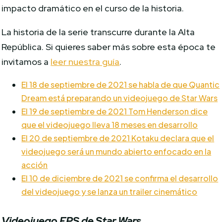
impacto dramático en el curso de la historia.
La historia de la serie transcurre durante la Alta
República. Si quieres saber más sobre esta época te
invitamos a
leer nuestra guía
.
El 18 de septiembre de 2021 se habla de que Quantic
Dream está preparando un videojuego de Star Wars
El 19 de septiembre de 2021 Tom Henderson dice
que el videojuego lleva 18 meses en desarrollo
El 20 de septiembre de 2021 Kotaku declara que el
videojuego será un mundo abierto enfocado en la
acción
El 10 de diciembre de 2021 se confirma el desarrollo
del videojuego y se lanza un trailer cinemático
Videojuego FPS de Star Wars