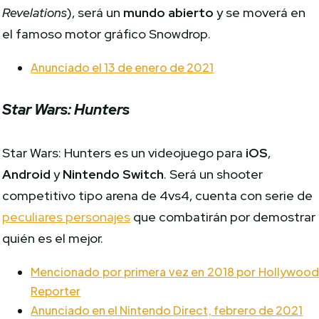
Revelations
), será un
mundo abierto
y se moverá en
el famoso motor gráfico Snowdrop.
Anunciado el 13 de enero de 2021
Star Wars: Hunters
Star Wars: Hunters es un videojuego para
iOS
,
Android
y
Nintendo Switch
. Será un shooter
competitivo tipo arena de 4vs4, cuenta con serie de
peculiares personajes
que combatirán por demostrar
quién es el mejor.
Mencionado por primera vez en 2018 por Hollywoo
Reporter
Anunciado en el Nintendo Direct, febrero de 2021