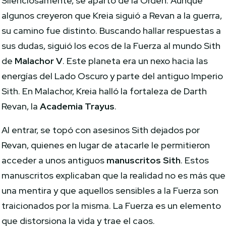
Silenciosamente, se apartó de la Orden. Aunque
algunos creyeron que Kreia siguió a Revan a la guerra,
su camino fue distinto. Buscando hallar respuestas a
sus dudas, siguió los ecos de la Fuerza al mundo Sith
de
Malachor V
. Este planeta era un nexo hacia las
energías del Lado Oscuro y parte del antiguo Imperio
Sith. En Malachor, Kreia halló la fortaleza de Darth
Revan, la
Academia Trayus
.
Al entrar, se topó con asesinos Sith dejados por
Revan, quienes en lugar de atacarle le permitieron
acceder a unos antiguos
manuscritos Sith
. Estos
manuscritos explicaban que la realidad no es más que
una mentira y que aquellos sensibles a la Fuerza son
traicionados por la misma. La Fuerza es un elemento
que distorsiona la vida y trae el caos.