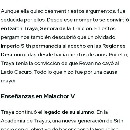
Aunque ella quiso desmentir estos argumentos, fue
seducida por ellos. Desde ese momento
se convirtió
en Darth Traya, Señora de la Traición
. En estos
pergaminos también descubrió que un olvidado
Imperio Sith permanecía al acecho en las Regiones
Desconocidas
desde hacía cientos de años. Por ello,
Traya tenía la convicción de que Revan no cayó al
Lado Oscuro. Todo lo que hizo fue por una causa
mayor.
Enseñanzas en Malachor V
Traya continuó el
legado de su alumno
. En la
Academia de Trayus, una nueva generación de Sith
nació con el objetivo de hacer caer a la República