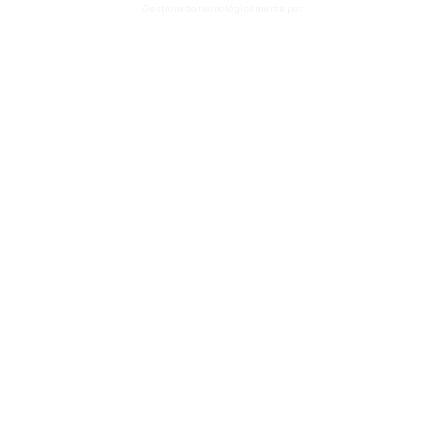
Gestionado tecnológicamente por: