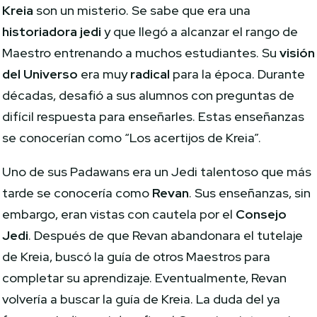
Kreia
son un misterio. Se sabe que era una
historiadora jedi
y que llegó a alcanzar el rango de
Maestro entrenando a muchos estudiantes. Su
visión
del Universo
era muy
radical
para la época. Durante
décadas, desafió a sus alumnos con preguntas de
difícil respuesta para enseñarles. Estas enseñanzas
se conocerían como “Los acertijos de Kreia”.
Darth Traya
Uno de sus Padawans era un Jedi talentoso que más
tarde se conocería como
Revan
. Sus enseñanzas, sin
embargo, eran vistas con cautela por el
Consejo
Jedi
. Después de que Revan abandonara el tutelaje
de Kreia, buscó la guía de otros Maestros para
completar su aprendizaje. Eventualmente, Revan
volvería a buscar la guía de Kreia. La duda del ya