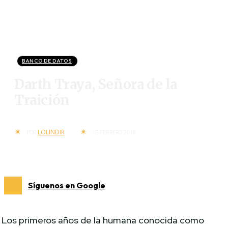
BANCO DE DATOS
Darth Traya, Señora de la
Traición
LOLINDIR
POR
15 FEBRERO 2018
Síguenos en Google
Los primeros años de la humana conocida como