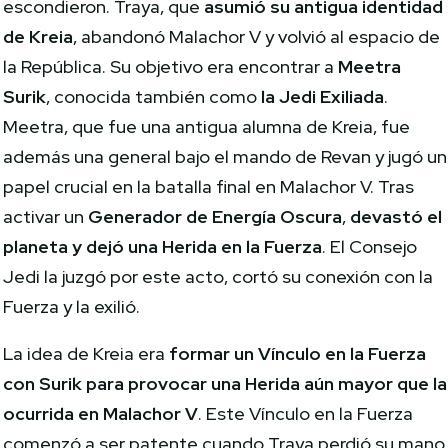
escondieron. Traya, que
asumió su antigua identidad
de Kreia
, abandonó Malachor V y volvió al espacio de
la República. Su objetivo era encontrar a
Meetra
Surik
, conocida también como
la Jedi Exiliada
.
Meetra, que fue una antigua alumna de Kreia, fue
además una general bajo el mando de Revan y jugó un
papel crucial en la batalla final en Malachor V. Tras
activar un
Generador de Energía Oscura
,
devastó el
planeta y dejó una Herida en la Fuerza
. El Consejo
Jedi la juzgó por este acto, cortó su conexión con la
Fuerza y la exilió.
La idea de Kreia era
formar un Vínculo en la Fuerza
con Surik para provocar una Herida aún mayor que la
ocurrida en Malachor V
. Este Vínculo en la Fuerza
comenzó a ser patente cuando Traya perdió su mano