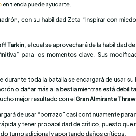
o
en tienda puede ayudarte.
cuadrón, con su habilidad Zeta “Inspirar con mied
ff Tarkin
, el cual se aprovechará de la habilidad 
finitiva” para los momentos clave. Sus modific
ue durante toda la batalla se encargará de usar su
rón o dañar más a la bestia mientras está debilit
mucho mejor resultado con el
Gran Almirante Thra
argará de usar “porrazo” casi continuamente para
ápida y tener probabilidad de crítico, puesto que 
ndo turno adicional y aportando daños críticos.