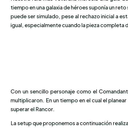
tiempo en una galaxia de héroes suponía un reto
puede ser simulado, pese al rechazo inicial a 
igual, especialmente cuando la pieza completa d
Con un sencillo personaje como el
Comandante 
multiplicaron
.
En un tiempo en el cual el planea
superar el Rancor.
La setup que proponemos a continuación realiza