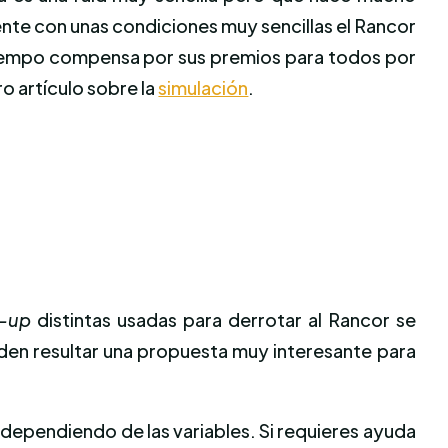
nte con unas condiciones muy sencillas el Rancor
 tiempo compensa por sus premios para todos por
o artículo sobre la
simulación
.
t-up
distintas usadas para
derrotar al Rancor
se
eden resultar una propuesta muy interesante para
ependiendo de las variables. Si requieres ayuda