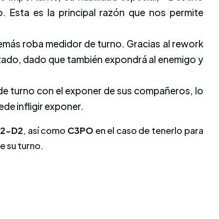
 Esta es la principal razón que nos permite
emás roba medidor de turno. Gracias al rework
ltado, dado que también expondrá al enemigo y
r de turno con el exponer de sus compañeros, lo
de infligir exponer.
R2-D2
, así como
C3PO
en el caso de tenerlo para
ce su turno.