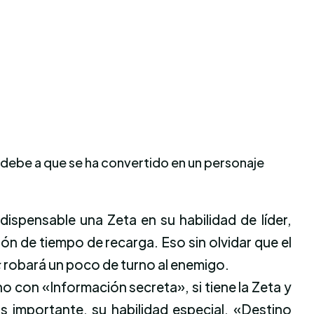
 debe a que se ha convertido en un personaje
dispensable una Zeta en su habilidad de líder,
ción de tiempo de recarga. Eso sin olvidar que el
«
robará un poco de turno al enemigo.
o con «Información secreta», si tiene la Zeta y
ás importante, su habilidad especial, «Destino