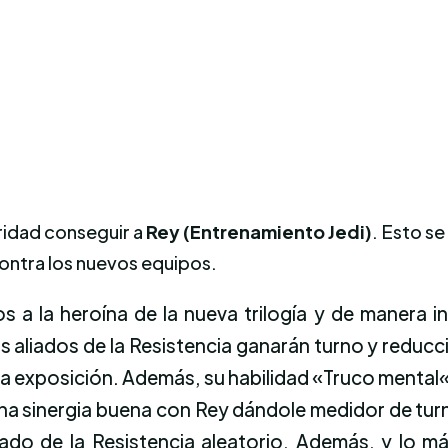
ridad
conseguir a
Rey (Entrenamiento Jedi)
.
Esto se
ontra los nuevos equipos.
s a la heroína de la nueva trilogía y de manera in
 los aliados de la Resistencia ganarán turno y reduc
a exposición. Además, su habilidad «Truco mental
 una sinergia buena con Rey dándole medidor de turn
liado de la Resistencia aleatorio. Además, y lo m