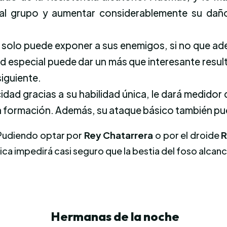
al grupo y aumentar considerablemente su daño.
o solo puede exponer a sus enemigos, si no que ad
ad especial puede dar un más que interesante resu
iguiente.
cidad gracias a su habilidad única, le dará medido
a formación. Además, su ataque básico también pue
 Pudiendo optar por
Rey Chatarrera
o por el droide
ásica impedirá casi seguro que la bestia del foso alcan
Hermanas de la noche