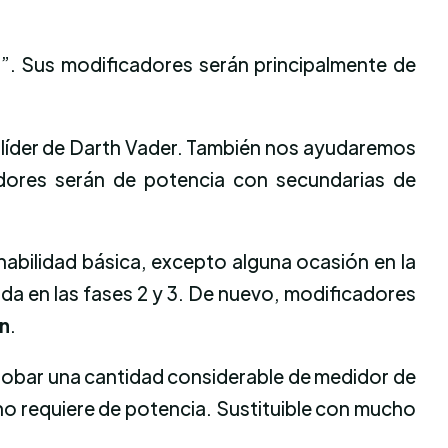
o”. Sus modificadores serán principalmente de
de líder de Darth Vader. También nos ayudaremos
adores serán de potencia con secundarias de
 habilidad básica, excepto alguna ocasión en la
ada en las fases 2 y 3. De nuevo, modificadores
wn
.
 robar una cantidad considerable de medidor de
no requiere de potencia. Sustituible con mucho