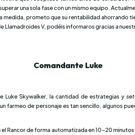
 superar una sola fase con un mismo equipo. Actualme
esta medida, prometo que su rentabilidad ahorrando
e Llamadroides V, podéis informaros gracias a nuestr
Comandante Luke
Luke Skywalker, la cantidad de estrategias y
se
r un farmeo de personaje es tan sencillo, algunos pu
 el Rancor de forma automatizada en 10-20 minutos d