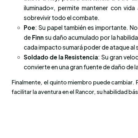
iluminado
«
, permite mantener con vida 
sobrevivir todo el combate.
Poe
: Su papel también es importante. N
de
Finn
su daño acumulado por la habilid
cada impacto sumará poder de ataque al s
Soldado de la Resistencia
: Su gran velo
convierte en una gran fuente de daño de l
Finalmente, el quinto miembro puede cambiar.
facilitar la aventura en el Rancor, su habilidad b