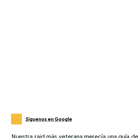
Síguenos en Google
Nuestra raid más veterana merecía una guía de