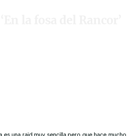
En la fosa del Rancor’
Ya es una raid muy sencilla pero que hace mucho