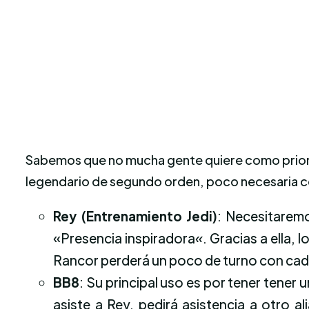
Sabemos que no mucha gente
quiere como prio
legendario de segundo orden, poco necesaria c
Rey (Entrenamiento Jedi)
: Necesitaremo
«Presencia inspiradora
«
. Gracias a ella,
Rancor perderá un poco de turno con cad
BB8
: Su principal uso es por tener tener
asiste a Rey, pedirá asistencia a otro a