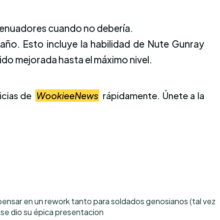
atenuadores cuando no debería.
año. Esto incluye la habilidad de Nute Gunray
sido mejorada hasta el máximo nivel.
icias de
WookieeNews
rápidamente. Únete a la
pensar en un rework tanto para soldados genosianos (tal vez
 se dio su épica presentacion