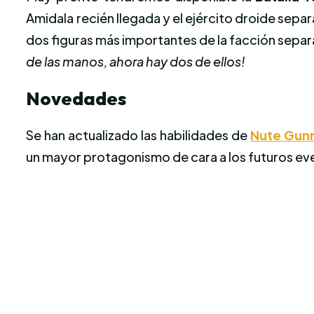
Amidala recién llegada y el ejército droide sepa
dos figuras más importantes de la facción sepa
de las manos, ahora hay dos de ellos!
Novedades
Se han actualizado las habilidades de
Nute Gun
un mayor protagonismo de cara a los futuros e