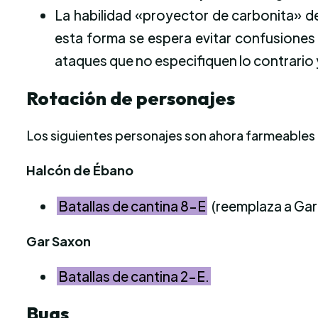
La habilidad «proyector de carbonita» 
esta forma se espera evitar confusiones
ataques que no especifiquen lo contrario 
Rotación de personajes
Los siguientes personajes son ahora farmeables e
Halcón de Ébano
Batallas de cantina 8-E
(reemplaza a Gar
Gar Saxon
Batallas de cantina 2-E.
Bugs