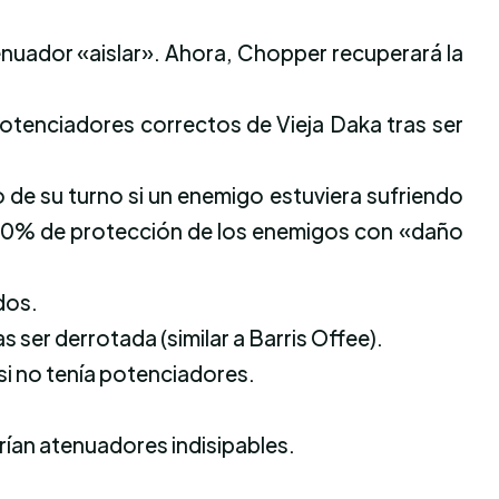
tenuador «aislar». Ahora, Chopper recuperará la
otenciadores correctos de Vieja Daka tras ser
 de su turno si un enemigo estuviera sufriendo
el 10% de protección de los enemigos con «daño
dos.
as ser derrotada (similar a Barris Offee).
si no tenía potenciadores.
ían atenuadores indisipables.