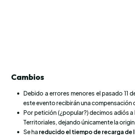
Cambios
Debido a errores menores el pasado 11 de
este evento recibirán una compensación
Por petición (¿popular?) decimos adiós a 
Territoriales, dejando únicamente la origin
Se ha
reducido el tiempo de recarga de 