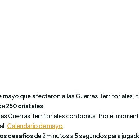
 mayo que afectaron a las Guerras Territoriales, 
 de
250 cristales
.
las Guerras Territoriales con bonus. Por el momen
al.
Calendario de mayo
.
los desafíos
de 2 minutos a 5 segundos para jugado