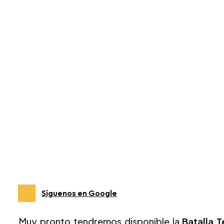
Síguenos en Google
Muy pronto tendremos disponible la
Batalla T