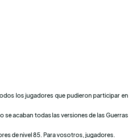
todos los jugadores que pudieron participar en
to se acaban todas las versiones de las Guerras
res de nivel 85. Para vosotros, jugadores.