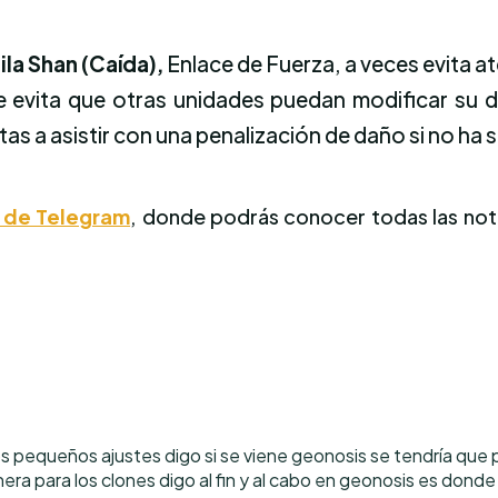
ila Shan (Caída),
Enlace de Fuerza, a veces evita 
e evita que otras unidades puedan modificar su d
as a asistir con una penalización de daño si no ha 
s de Telegram
, donde podrás conocer todas las not
 pequeños ajustes digo si se viene geonosis se tendría que 
era para los clones digo al fin y al cabo en geonosis es donde