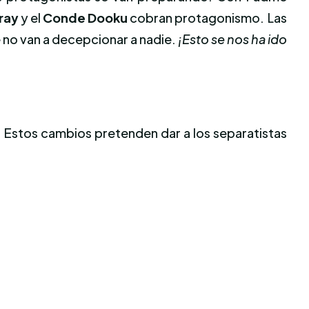
ray
y el
Conde Dooku
cobran protagonismo. Las
 no van a decepcionar a nadie.
¡Esto se nos ha ido
 Estos cambios pretenden dar a los separatistas