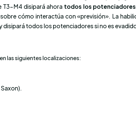
de T3-M4 disipará ahora
todos los potenciadores
 sobre cómo interactúa con «previsión». La habi
y disipará todos los potenciadores si no es evadid
n las siguientes localizaciones:
 Saxon).