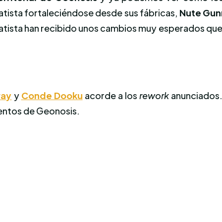
ratista fortaleciéndose desde sus fábricas,
Nute Gun
ratista han recibido unos cambios muy esperados que
ray
y
Conde Dooku
acorde a los
rework
anunciados.
ventos de Geonosis.