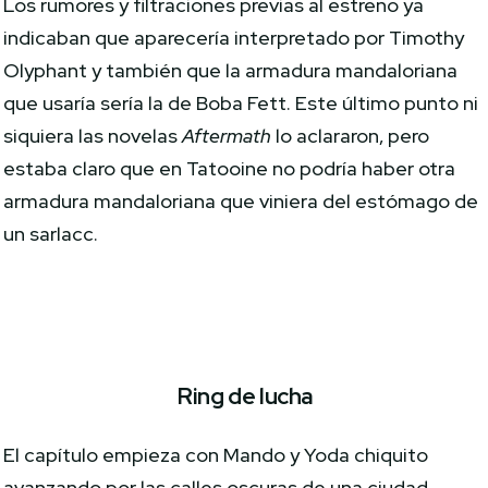
Los rumores y filtraciones previas al estreno ya
indicaban que aparecería interpretado por Timothy
Olyphant y también que la armadura mandaloriana
que usaría sería la de Boba Fett. Este último punto ni
siquiera las novelas
Aftermath
lo aclararon, pero
estaba claro que en Tatooine no podría haber otra
armadura mandaloriana que viniera del estómago de
un sarlacc.
Ring de lucha
El capítulo empieza con Mando y Yoda chiquito
avanzando por las calles oscuras de una ciudad