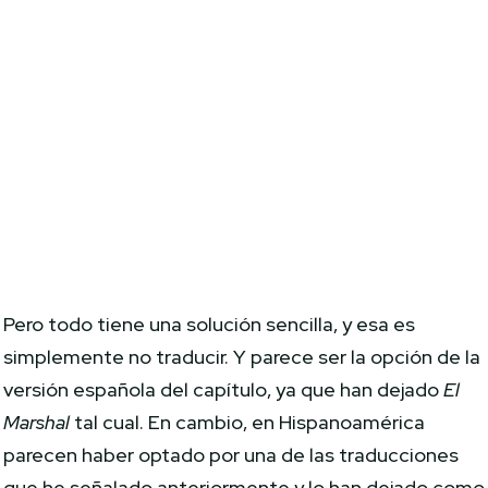
Pero todo tiene una solución sencilla, y esa es
simplemente no traducir. Y parece ser la opción de la
versión española del capítulo, ya que han dejado
El
Marshal
tal cual. En cambio, en Hispanoamérica
parecen haber optado por una de las traducciones
que he señalado anteriormente y lo han dejado como