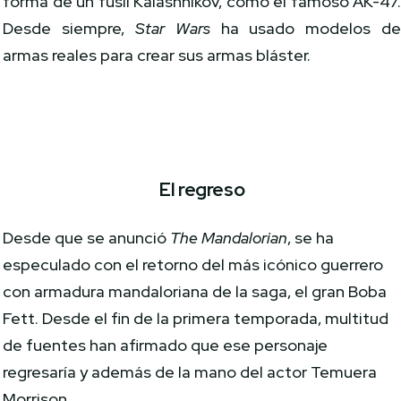
forma de un fusil Kalashnikov, como el famoso AK-47
Desde siempre,
Star Wars
ha usado modelos d
armas reales para crear sus armas bláster.
El regreso
Desde que se anunció
The Mandalorian
, se ha
especulado con el retorno del más icónico guerrero
con armadura mandaloriana de la saga, el gran Boba
Fett. Desde el fin de la primera temporada, multitud
de fuentes han afirmado que ese personaje
regresaría y además de la mano del actor Temuera
Morrison.