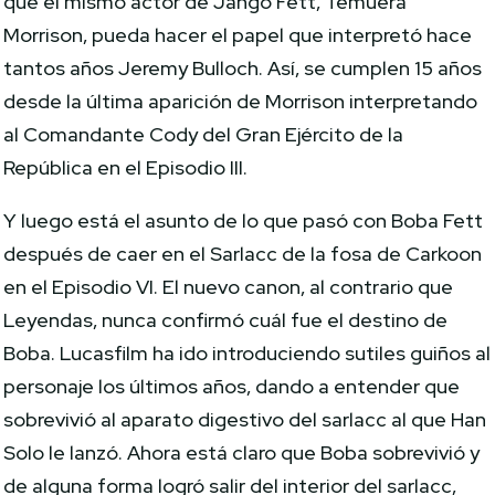
que el mismo actor de Jango Fett, Temuera
Morrison, pueda hacer el papel que interpretó hace
tantos años Jeremy Bulloch. Así, se cumplen 15 años
desde la última aparición de Morrison interpretando
al Comandante Cody del Gran Ejército de la
República en el Episodio III.
Y luego está el asunto de lo que pasó con Boba Fett
después de caer en el Sarlacc de la fosa de Carkoon
en el Episodio VI. El nuevo canon, al contrario que
Leyendas, nunca confirmó cuál fue el destino de
Boba. Lucasfilm ha ido introduciendo sutiles guiños al
personaje los últimos años, dando a entender que
sobrevivió al aparato digestivo del sarlacc al que Han
Solo le lanzó. Ahora está claro que Boba sobrevivió y
de alguna forma logró salir del interior del sarlacc,