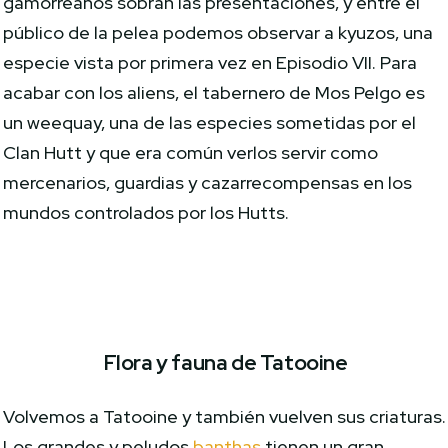
gamorreanos sobran las presentaciones, y entre el
público de la pelea podemos observar a kyuzos, una
especie vista por primera vez en Episodio VII. Para
acabar con los aliens, el tabernero de Mos Pelgo es
un weequay, una de las especies sometidas por el
Clan Hutt y que era común verlos servir como
mercenarios, guardias y cazarrecompensas en los
mundos controlados por los Hutts.
Flora y fauna de Tatooine
Volvemos a Tatooine y también vuelven sus criaturas.
Los grandes y peludos
banthas
tienen un gran