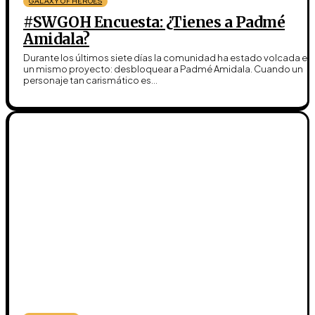
GALAXY OF HEROES
#SWGOH Encuesta: ¿Tienes a Padmé
Amidala?
Durante los últimos siete días la comunidad ha estado volcada en
un mismo proyecto: desbloquear a Padmé Amidala. Cuando un
personaje tan carismático es...