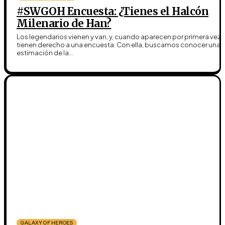
#SWGOH Encuesta: ¿Tienes el Halcón
Milenario de Han?
Los legendarios vienen y van, y, cuando aparecen por primera vez,
tienen derecho a una encuesta. Con ella, buscamos conocer una
estimación de la...
GALAXY OF HEROES