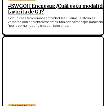
#SWGOH Encuesta: ¿Cuál es tu modalida
favorita de GT?
Con un cese temporal de actividad, las Guerras Territoriales
volvieron con diferentes variantes: una con personajes baneados
"por la comunidad", y otra con facciones...
GALAXY OF HEROES