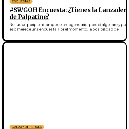
ENCUESTAS
#SWGOH Encuesta: ¿Tienes la Lanzader
de Palpatine?
No fue un periplo ni tampoco un legendario, pero sí algo raro y por
eso merece una encuesta. Por el momento, la posibilidad de...
GALAXY OF HEROES