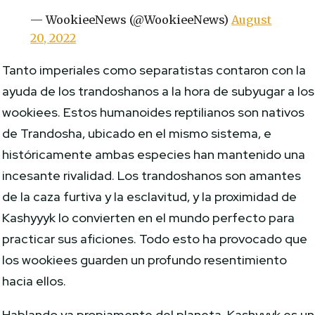
— WookieeNews (@WookieeNews)
August
20, 2022
Tanto imperiales como separatistas contaron con la
ayuda de los trandoshanos a la hora de subyugar a los
wookiees. Estos humanoides reptilianos son nativos
de Trandosha, ubicado en el mismo sistema, e
históricamente ambas especies han mantenido una
incesante rivalidad. Los trandoshanos son amantes
de la caza furtiva y la esclavitud, y la proximidad de
Kashyyyk lo convierten en el mundo perfecto para
practicar sus aficiones. Todo esto ha provocado que
los wookiees guarden un profundo resentimiento
hacia ellos.
Hablando ya propiamente del planeta, Kashyyyk es un