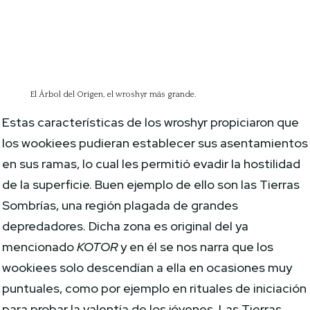
El Árbol del Origen, el wroshyr más grande.
Estas características de los wroshyr propiciaron que
los wookiees pudieran establecer sus asentamientos
en sus ramas, lo cual les permitió evadir la hostilidad
de la superficie. Buen ejemplo de ello son las Tierras
Sombrías, una región plagada de grandes
depredadores. Dicha zona es original del ya
mencionado
KOTOR
y en él se nos narra que los
wookiees solo descendían a ella en ocasiones muy
puntuales, como por ejemplo en rituales de iniciación
para probar la valentía de los jóvenes. Las Tierras