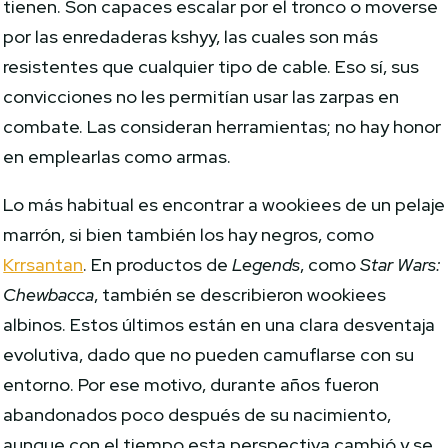
tienen. Son capaces escalar por el tronco o moverse
por las enredaderas kshyy, las cuales son más
resistentes que cualquier tipo de cable. Eso sí, sus
convicciones no les permitían usar las zarpas en
combate. Las consideran herramientas; no hay honor
en emplearlas como armas.
Lo más habitual es encontrar a wookiees de un pelaje
marrón, si bien también los hay negros, como
Krrsantan
. En productos de
Legends
, como
Star Wars:
Chewbacca
, también se describieron wookiees
albinos. Estos últimos están en una clara desventaja
evolutiva, dado que no pueden camuflarse con su
entorno. Por ese motivo, durante años fueron
abandonados poco después de su nacimiento,
aunque con el tiempo esta perspectiva cambió y se