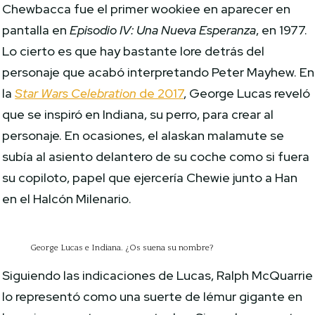
Chewbacca fue el primer wookiee en aparecer en
pantalla en
Episodio IV: Una Nueva Esperanza
, en 1977.
Lo cierto es que hay bastante lore detrás del
personaje que acabó interpretando Peter Mayhew. En
la
Star Wars Celebration
de 2017
, George Lucas reveló
que se inspiró en Indiana, su perro, para crear al
personaje. En ocasiones, el alaskan malamute se
subía al asiento delantero de su coche como si fuera
su copiloto, papel que ejercería Chewie junto a Han
en el Halcón Milenario.
George Lucas e Indiana. ¿Os suena su nombre?
Siguiendo las indicaciones de Lucas, Ralph McQuarrie
lo representó como una suerte de lémur gigante en