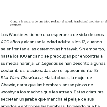
Gungi y la anciana de una tribu realizan el saludo tradicional wookiee, en
contacto.
Los Wookiees tienen una esperanza de vida de unos
400 años y alcanzan la edad adulta a los 12, cuando
se enfrentan a las ceremonias hrrtayyk. Sin embargo,
hasta los 100 años no se preocupan por encontrar a
su media naranja. En
Legends
se han descrito algunas
costumbres relacionadas con el apareamiento. En
Star Wars: Chewbacca
, Mallatobuck, la mujer de
Chewie, narra que las hembras lanzan piojos de
wroshyr a los machos que les atraen. Estas criaturas
secretan un jarabe que mancha el pelaje de sus
amados y entonces las hembras, fingiendo que ha