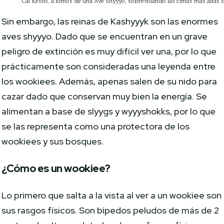
Cal Kestis, a lomos de una Ave Shyyyo, sobrevolando las cimas más altas 
Sin embargo, las reinas de Kashyyyk son las enormes
aves shyyyo. Dado que se encuentran en un grave
peligro de extinción es muy difícil ver una, por lo que
prácticamente son consideradas una leyenda entre
los wookiees. Además, apenas salen de su nido para
cazar dado que conservan muy bien la energía. Se
alimentan a base de slyygs y wyyyshokks, por lo que
se las representa como una protectora de los
wookiees y sus bosques.
¿Cómo es un wookiee?
Lo primero que salta a la vista al ver a un wookiee son
sus rasgos físicos. Son bípedos peludos de más de 2