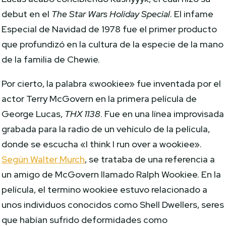
debut en el
The Star Wars Holiday Special
. El infame
Especial de Navidad de 1978 fue el primer producto
que profundizó en la cultura de la especie de la mano
de la familia de Chewie.
Por cierto, la palabra «wookiee» fue inventada por el
actor Terry McGovern en la primera película de
George Lucas,
THX 1138
. Fue en una línea improvisada
grabada para la radio de un vehículo de la película,
donde se escucha «I think I run over a wookiee».
Según Walter Murch
, se trataba de una referencia a
un amigo de McGovern llamado Ralph Wookiee. En la
película, el termino wookiee estuvo relacionado a
unos individuos conocidos como Shell Dwellers, seres
que habían sufrido deformidades como