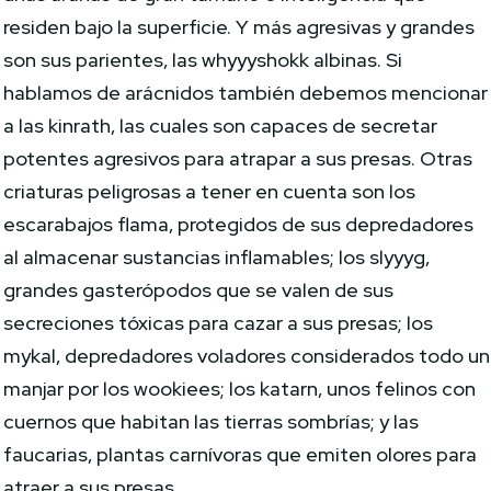
residen bajo la superficie. Y más agresivas y grandes
son sus parientes, las whyyyshokk albinas. Si
hablamos de arácnidos también debemos mencionar
a las kinrath, las cuales son capaces de secretar
potentes agresivos para atrapar a sus presas. Otras
criaturas peligrosas a tener en cuenta son los
escarabajos flama, protegidos de sus depredadores
al almacenar sustancias inflamables; los slyyyg,
grandes gasterópodos que se valen de sus
secreciones tóxicas para cazar a sus presas; los
mykal, depredadores voladores considerados todo un
manjar por los wookiees; los katarn, unos felinos con
cuernos que habitan las tierras sombrías; y las
faucarias, plantas carnívoras que emiten olores para
atraer a sus presas.