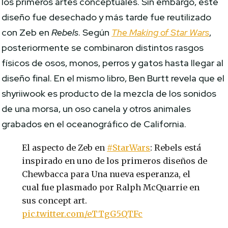
los primeros artes conceptuales. Sin embargo, este
diseño fue desechado y más tarde fue reutilizado
con Zeb en
Rebels
. Según
The Making of Star Wars
,
posteriormente se combinaron distintos rasgos
físicos de osos, monos, perros y gatos hasta llegar al
diseño final. En el mismo libro, Ben Burtt revela que el
shyriiwook es producto de la mezcla de los sonidos
de una morsa, un oso canela y otros animales
grabados en el oceanográfico de California.
El aspecto de Zeb en
#StarWars
: Rebels está
inspirado en uno de los primeros diseños de
Chewbacca para Una nueva esperanza, el
cual fue plasmado por Ralph McQuarrie en
sus concept art.
pic.twitter.com/eTTgG5QTFc